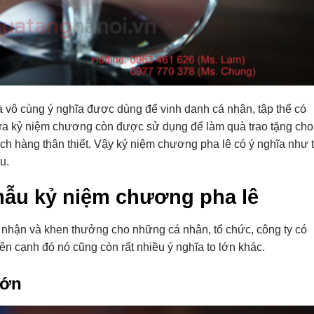
vô cùng ý nghĩa được dùng để vinh danh cá nhân, tập thể có
ài ra kỷ niệm chương còn được sử dụng để làm quà trao tặng cho
ch hàng thân thiết. Vậy kỷ niệm chương pha lê có ý nghĩa như 
u.
mẫu kỷ niệm chương pha lê
 nhận và khen thưởng cho những cá nhân, tổ chức, công ty có
 Bên cạnh đó nó cũng còn rất nhiều ý nghĩa to lớn khác.
lớn