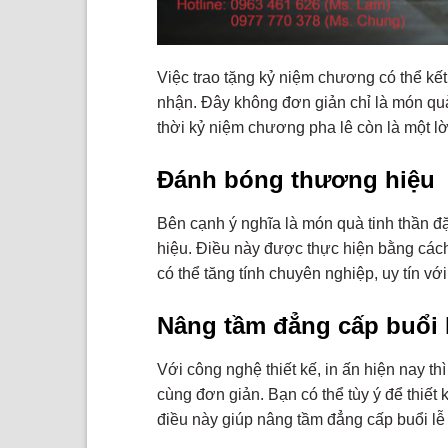
Việc trao tặng kỷ niệm chương có thể kế
nhận. Đây không đơn giản chỉ là món quà
thời kỷ niệm chương pha lê còn là một lời
Đánh bóng thương hiệu
Bên cạnh ý nghĩa là món quà tinh thần đ
hiệu. Điều này được thực hiện bằng các
có thể tăng tính chuyên nghiệp, uy tín với
Nâng tầm đẳng cấp buổi 
Với công nghệ thiết kế, in ấn hiện nay th
cùng đơn giản. Bạn có thể tùy ý để thiế
điều này giúp nâng tầm đẳng cấp buổi lễ 