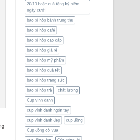
20/10 hoặc quà tặng kỷ niệm
ngày cưới
bao bì hộp bánh trung thu
bao bì hộp café
bao bì hộp cao cấp
bao bì hộp giá rẻ
bao bì hộp mỹ phẩm
bao bì hộp quà tết
bao bì hộp trang sức
bao bì hộp trà
chất lượng
Cup vinh danh
cup vinh danh ngón tay
cup vinh danh đẹp
cup đồng
ng
Cup đồng cờ vua