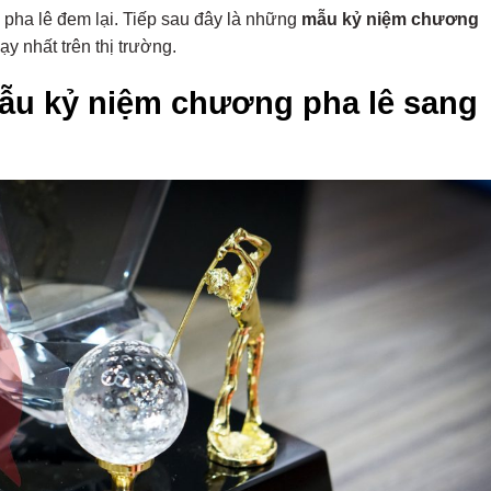
pha lê đem lại. Tiếp sau đây là những
mẫu kỷ niệm chương
y nhất trên thị trường.
u kỷ niệm chương pha lê sang