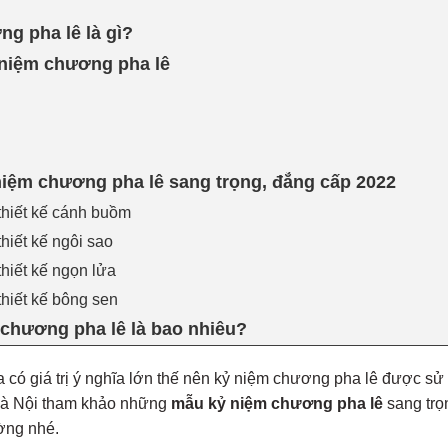
g pha lê là gì?
niệm chương pha lê
ệm chương pha lê sang trọng, đẳng cấp 2022
thiết kế cánh buồm
hiết kế ngôi sao
hiết kế ngọn lửa
hiết kế bông sen
chương pha lê là bao nhiêu?
 có giá trị ý nghĩa lớn thế nên kỷ niệm chương pha lê được sử
Hà Nội tham khảo những
mẫu kỷ niệm chương pha lê
sang trọ
ường nhé.