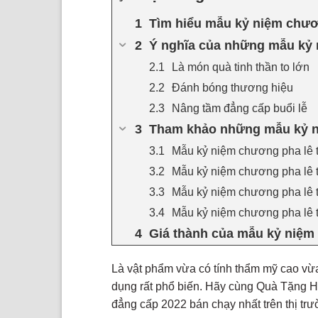
Tìm hiểu mẫu kỷ niệm chươn
Ý nghĩa của những mẫu kỷ 
Là món quà tinh thần to lớn
Đánh bóng thương hiệu
Nâng tầm đẳng cấp buổi lễ
Tham khảo những mẫu kỷ ni
Mẫu kỷ niệm chương pha lê 
Mẫu kỷ niệm chương pha lê t
Mẫu kỷ niệm chương pha lê t
Mẫu kỷ niệm chương pha lê t
Giá thành của mẫu kỷ niệm 
Là vật phẩm vừa có tính thẩm mỹ cao vừa
dụng rất phổ biến. Hãy cùng Quà Tặng 
đẳng cấp 2022 bán chạy nhất trên thị tr