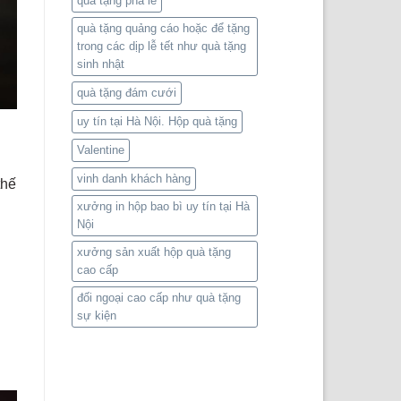
quà tặng pha lê
quà tặng quảng cáo hoặc để tặng
trong các dịp lễ tết như quà tặng
sinh nhật
quà tặng đám cưới
uy tín tại Hà Nội. Hộp quà tặng
Valentine
vinh danh khách hàng
thế
xưởng in hộp bao bì uy tín tại Hà
Nội
xưởng sản xuất hộp quà tặng
cao cấp
đối ngoại cao cấp như quà tặng
sự kiện