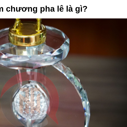
m chương pha lê là gì?