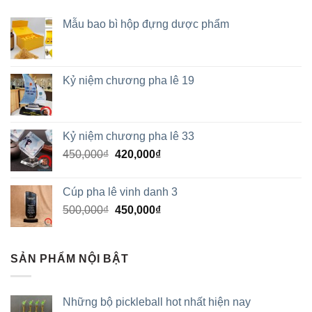
Mẫu bao bì hộp đựng dược phẩm
Kỷ niệm chương pha lê 19
Kỷ niệm chương pha lê 33
450,000
₫
420,000
₫
Cúp pha lê vinh danh 3
500,000
₫
450,000
₫
SẢN PHẨM NỘI BẬT
Những bộ pickleball hot nhất hiện nay