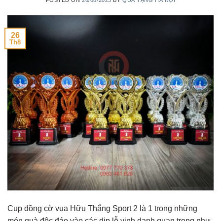
26
Th8
Cup đồng cờ vua Hữu Thắng Sport 2 là 1 trong những
món quà độc đáo vào các dịp lễ vinh danh quan trọng như