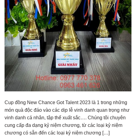
Cup đồng New Chance Got Talent 2023 là 1 trong những
món quà độc đáo vào các dịp lễ vinh danh quan trọng như
vinh danh cá nhân, tập thể xuất sắc…. Chúng tôi chuyên
cung cấp đa dạng kỷ niệm chương, từ các loại kỷ niệm
chương có sẵn đến các loại kỷ niệm chương […]