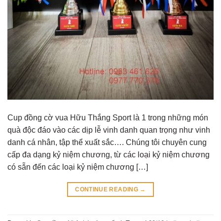
Cup đồng cờ vua Hữu Thắng Sport là 1 trong những món
quà độc đáo vào các dịp lễ vinh danh quan trọng như vinh
danh cá nhân, tập thể xuất sắc…. Chúng tôi chuyên cung
cấp đa dạng kỷ niệm chương, từ các loại kỷ niệm chương
có sẵn đến các loại kỷ niệm chương […]
CONTINUE READING
→