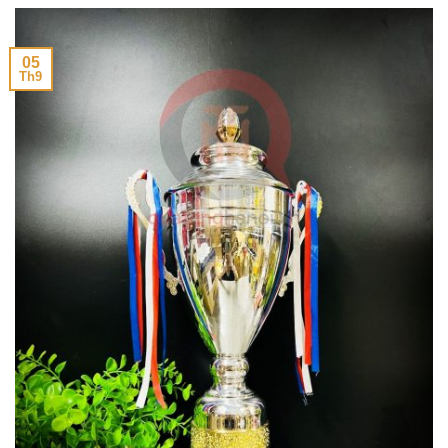
05
Th9