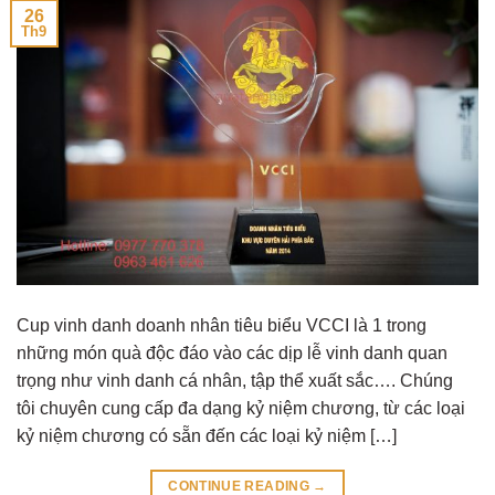
26
Th9
Cup vinh danh doanh nhân tiêu biểu VCCI là 1 trong
những món quà độc đáo vào các dịp lễ vinh danh quan
trọng như vinh danh cá nhân, tập thể xuất sắc…. Chúng
tôi chuyên cung cấp đa dạng kỷ niệm chương, từ các loại
kỷ niệm chương có sẵn đến các loại kỷ niệm […]
CONTINUE READING
→