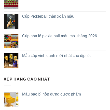
Cúp Pickleball thân xoắn màu
Cúp pha lê pickle ball mẫu mới tháng 2026
Mẫu cúp vinh danh mới nhất cho dịp tết
XẾP HẠNG CAO NHẤT
Mẫu bao bì hộp đựng dược phẩm