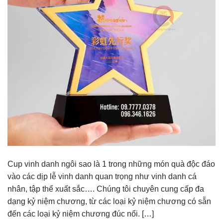
Cup vinh danh ngôi sao là 1 trong những món quà độc đáo
vào các dịp lễ vinh danh quan trọng như vinh danh cá
nhân, tập thể xuất sắc…. Chúng tôi chuyên cung cấp đa
dạng kỷ niệm chương, từ các loại kỷ niệm chương có sẵn
đến các loại kỷ niệm chương đúc nổi. […]