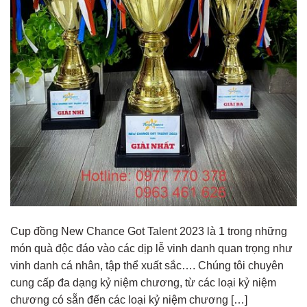
Cup đồng New Chance Got Talent 2023 là 1 trong những
món quà độc đáo vào các dịp lễ vinh danh quan trọng như
vinh danh cá nhân, tập thể xuất sắc…. Chúng tôi chuyên
cung cấp đa dạng kỷ niệm chương, từ các loại kỷ niệm
chương có sẵn đến các loại kỷ niệm chương […]