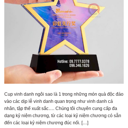
Cup vinh danh ngôi sao là 1 trong những món quà độc đáo
vào các dịp lễ vinh danh quan trọng như vinh danh cá
nhân, tập thể xuất sắc…. Chúng tôi chuyên cung cấp đa
dạng kỷ niệm chương, từ các loại kỷ niệm chương có sẵn
đến các loại kỷ niệm chương đúc nổi. […]