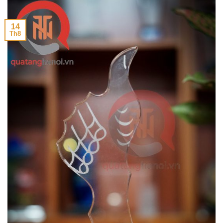
14
Th8