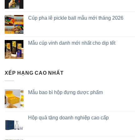
Cúp pha lê pickle ball mẫu mới tháng 2026
Mẫu cúp vinh danh mới nhất cho dịp tết
XẾP HẠNG CAO NHẤT
Mẫu bao bì hộp đựng dược phẩm
Hộp quà tặng doanh nghiệp cao cấp