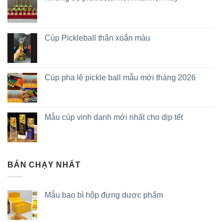
Cúp Pickleball thân xoắn màu
Cúp pha lê pickle ball mẫu mới tháng 2026
Mẫu cúp vinh danh mới nhất cho dịp tết
BÁN CHẠY NHẤT
Mẫu bao bì hộp đựng dược phẩm