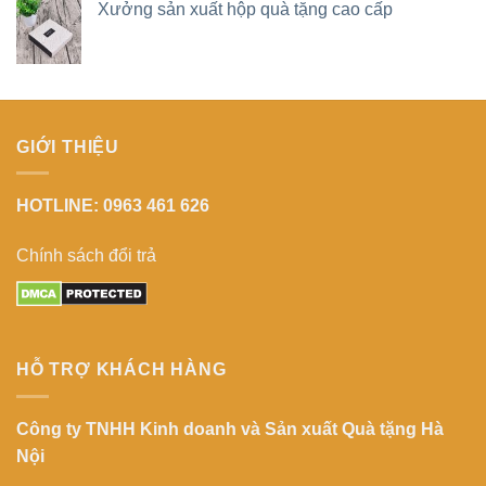
Xưởng sản xuất hộp quà tặng cao cấp
GIỚI THIỆU
HOTLINE: 0963 461 626
Chính sách đổi trả
HỖ TRỢ KHÁCH HÀNG
Công ty TNHH Kinh doanh và Sản xuất Quà tặng Hà
Nội