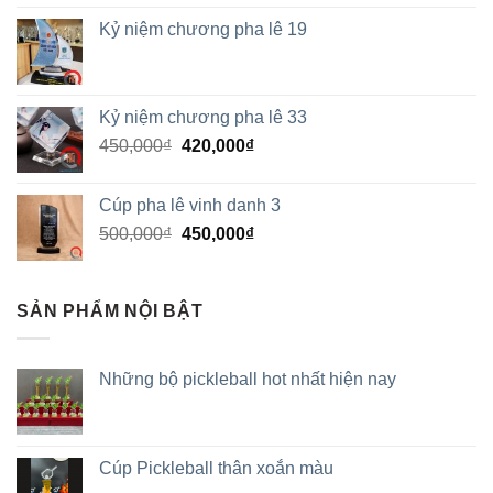
Kỷ niệm chương pha lê 19
Kỷ niệm chương pha lê 33
450,000
₫
420,000
₫
Cúp pha lê vinh danh 3
500,000
₫
450,000
₫
SẢN PHẨM NỘI BẬT
Những bộ pickleball hot nhất hiện nay
Cúp Pickleball thân xoắn màu