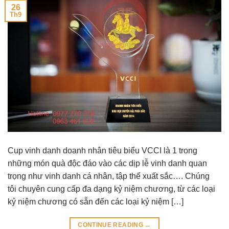
26
Th9
Cup vinh danh doanh nhân tiêu biểu VCCI là 1 trong
những món quà độc đáo vào các dịp lễ vinh danh quan
trọng như vinh danh cá nhân, tập thể xuất sắc…. Chúng
tôi chuyên cung cấp đa dạng kỷ niệm chương, từ các loại
kỷ niệm chương có sẵn đến các loại kỷ niệm […]
CONTINUE READING
→