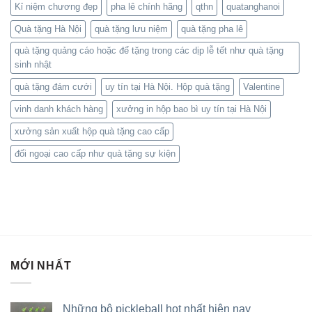
Kỉ niệm chương đẹp
pha lê chính hãng
qthn
quatanghanoi
Quà tặng Hà Nội
quà tặng lưu niệm
quà tặng pha lê
quà tặng quảng cáo hoặc để tặng trong các dịp lễ tết như quà tặng
sinh nhật
quà tặng đám cưới
uy tín tại Hà Nội. Hộp quà tặng
Valentine
vinh danh khách hàng
xưởng in hộp bao bì uy tín tại Hà Nội
xưởng sản xuất hộp quà tặng cao cấp
đối ngoại cao cấp như quà tặng sự kiện
MỚI NHẤT
Những bộ pickleball hot nhất hiện nay