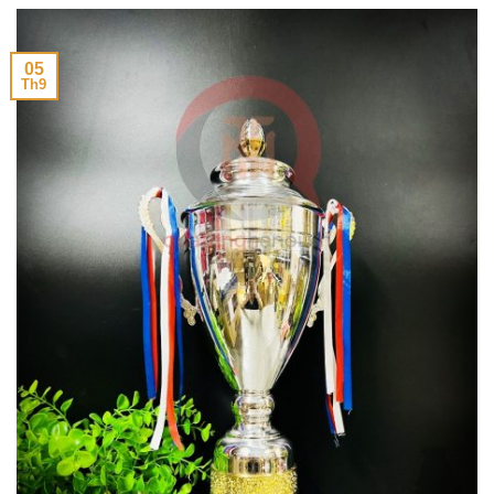
05
Th9