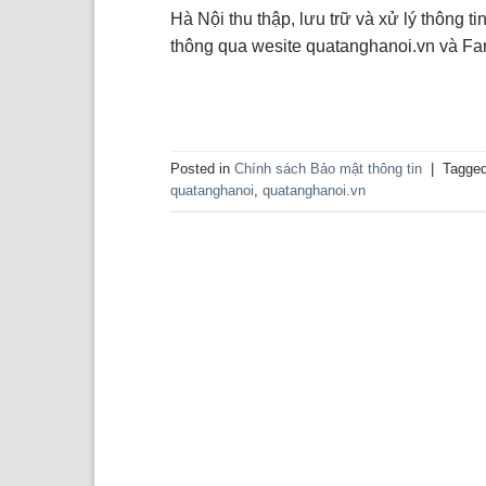
Hà Nội thu thập, lưu trữ và xử lý thông 
thông qua wesite quatanghanoi.vn và Fa
Posted in
Chính sách Bảo mật thông tin
|
Tagge
quatanghanoi
,
quatanghanoi.vn