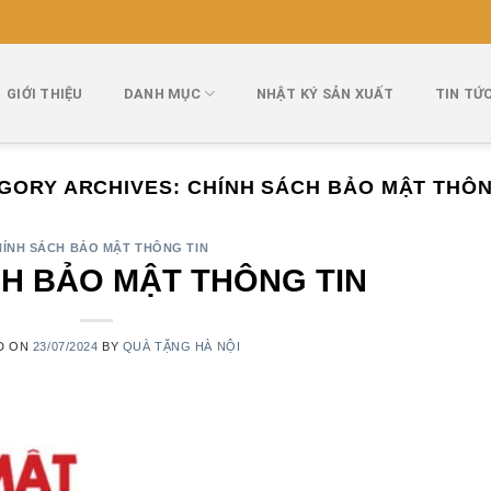
GIỚI THIỆU
DANH MỤC
NHẬT KÝ SẢN XUẤT
TIN TỨ
GORY ARCHIVES:
CHÍNH SÁCH BẢO MẬT THÔN
HÍNH SÁCH BẢO MẬT THÔNG TIN
H BẢO MẬT THÔNG TIN
D ON
23/07/2024
BY
QUÀ TẶNG HÀ NỘI