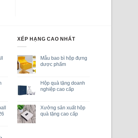
XẾP HẠNG CAO NHẤT
ll
Mẫu bao bì hộp đựng
dược phẩm
n
Hộp quà tặng doanh
nghiệp cao cấp
all
Xưởng sản xuất hộp
26
quà tặng cao cấp
h