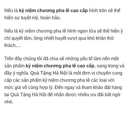
Nếu là
kỷ niệm chương pha lê cao cấp
hình tròn sẽ thể
hiện sự tuyệt mỹ, hoàn hảo.
Nếu là kỷ niệm chương pha lê hình ngọn lửa sẽ thể hiện ý
chí quyết tâm, lòng nhiệt huyết vượt qua khó khăn thử
thách,…
Trên đây chúng tôi đã chia sẻ những yếu tố làm nên một
sản phẩm
kỷ niệm chương pha lê cao cấp
, sang trọng và
đầy ý nghĩa.
Quà Tặng Hà Nội
là một đơn vị chuyên cung
cấp các sản phẩm kỷ niệm chương pha lê các loại với
mức giá vô cùng hợp lý. Đến ngay và tham khảo đặt hàng
tại Quà Tặng Hà Nội để nhận được nhiều ưu đãi bất ngờ
nhé.