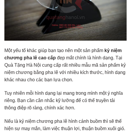
Một yếu tố khác giúp bạn tạo nên một sản phẩm
kỷ niệm
chương pha lê cao cấp
đẹp mắt chính là hình dạng. Tại
Quà Tặng Hà Nội cung cấp rất nhiều mẫu mã sản phẩm kỷ
niệm chương bằng pha lê với nhiều kích thước, hình dạng
khác nhau cho các bạn lựa chọn.
Tuy nhiên mỗi hình dạng lại mang trong mình một ý nghĩa
riêng. Bạn cần cân nhắc kỹ lưỡng để có thể truyền tải
thông điệp rõ ràng, chính xác hơn.
Nếu là kỷ niệm chương pha lê hình cánh buồm thì sẽ thể
hiện sự may mắn, làm việc thuận lợi, thuận buồm xuôi gió.