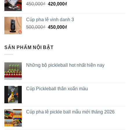
450,000
₫
420,000
₫
Cúp pha lê vinh danh 3
500,000
₫
450,000
₫
SẢN PHẨM NỘI BẬT
Những bộ pickleball hot nhất hiện nay
Cúp Pickleball thân xoắn màu
Cúp pha lê pickle ball mẫu mới tháng 2026