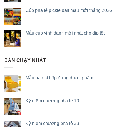
Cúp pha lê pickle ball mẫu mới tháng 2026
Mẫu cúp vinh danh mới nhất cho dịp tết
BÁN CHẠY NHẤT
Mẫu bao bì hộp đựng dược phẩm
Kỷ niệm chương pha lê 19
Kỷ niệm chương pha lê 33