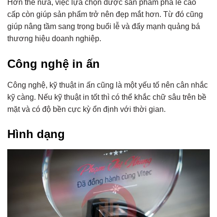
Hơn thế nữa, việc lựa chọn được sản phẩm pha lê cao
cấp còn giúp sản phẩm trở nên đẹp mắt hơn. Từ đó cũng
giúp nâng tầm sang trọng buổi lễ và đẩy mạnh quảng bá
thương hiệu doanh nghiệp.
Công nghệ in ấn
Công nghệ, kỹ thuật in ấn cũng là một yếu tố nên cân nhắc
kỹ càng. Nếu kỹ thuật in tốt thì có thể khắc chữ sâu trên bề
mặt và có độ bền cực kỳ ổn định với thời gian.
Hình dạng