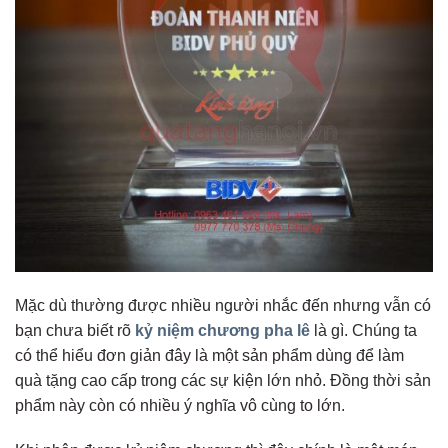
Mặc dù thường được nhiều người nhắc đến nhưng vẫn có
bạn chưa biết rõ
kỷ niệm chương pha lê
là gì. Chúng ta
có thể hiểu đơn giản đây là một sản phẩm dùng để làm
quà tặng cao cấp trong các sự kiện lớn nhỏ. Đồng thời sản
phẩm này còn có nhiều ý nghĩa vô cùng to lớn.