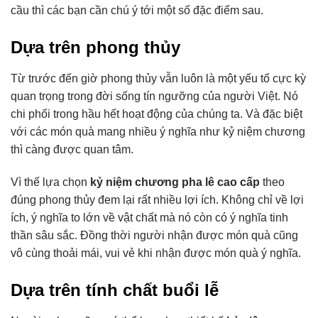
cầu thì các bạn cần chú ý tới một số đặc điểm sau.
Dựa trên phong thủy
Từ trước đến giờ phong thủy vẫn luôn là một yếu tố cực kỳ
quan trọng trong đời sống tín ngưỡng của người Việt. Nó
chi phối trong hầu hết hoạt động của chúng ta. Và đặc biệt
với các món quà mang nhiều ý nghĩa như kỷ niệm chương
thì càng được quan tâm.
Vì thế lựa chọn
kỷ niệm chương pha lê cao cấp
theo
đúng phong thủy đem lại rất nhiều lợi ích. Không chỉ về lợi
ích, ý nghĩa to lớn về vật chất mà nó còn có ý nghĩa tinh
thần sâu sắc. Đồng thời người nhận được món quà cũng
vô cùng thoải mái, vui vẻ khi nhận được món quà ý nghĩa.
Dựa trên tính chất buổi lễ