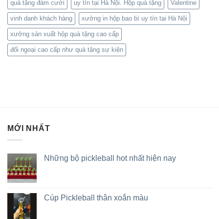
quà tặng đám cưới
uy tín tại Hà Nội. Hộp quà tặng
Valentine
vinh danh khách hàng
xưởng in hộp bao bì uy tín tại Hà Nội
xưởng sản xuất hộp quà tặng cao cấp
đối ngoại cao cấp như quà tặng sự kiện
MỚI NHẤT
Những bộ pickleball hot nhất hiện nay
Cúp Pickleball thân xoắn màu