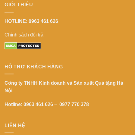
GIỚI THIỆU
HOTLINE: 0963 461 626
Chính sách đổi trả
HỖ TRỢ KHÁCH HÀNG
Công ty TNHH Kinh doanh và Sản xuất Quà tặng Hà
Nội
Hotline: 0963 461 626 – 0977 770 378
LIÊN HỆ