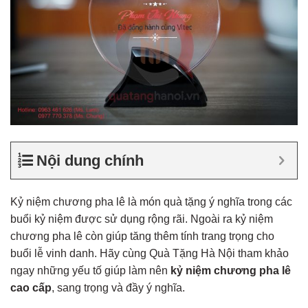
Nội dung chính
Kỷ niệm chương pha lê là món quà tặng ý nghĩa trong các
buổi kỷ niệm được sử dụng rộng rãi. Ngoài ra kỷ niệm
chương pha lê còn giúp tăng thêm tính trang trọng cho
buổi lễ vinh danh. Hãy cùng Quà Tặng Hà Nội tham khảo
ngay những yếu tố giúp làm nên
kỷ niệm chương pha lê
cao cấp
, sang trọng và đầy ý nghĩa.