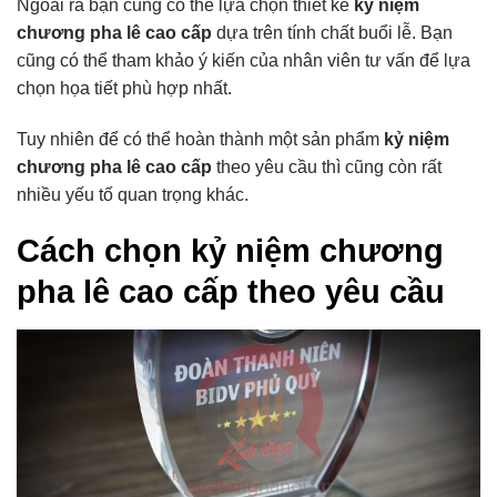
Ngoài ra bạn cũng có thể lựa chọn thiết kế
kỷ niệm
chương pha lê cao cấp
dựa trên tính chất buổi lễ. Bạn
cũng có thể tham khảo ý kiến của nhân viên tư vấn để lựa
chọn họa tiết phù hợp nhất.
Tuy nhiên để có thể hoàn thành một sản phẩm
kỷ niệm
chương pha lê cao cấp
theo yêu cầu thì cũng còn rất
nhiều yếu tố quan trọng khác.
Cách chọn kỷ niệm chương
pha lê cao cấp theo yêu cầu