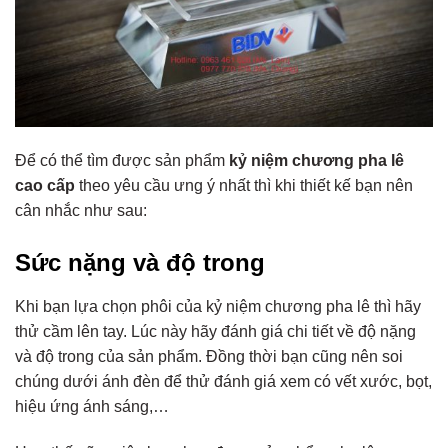
Để có thể tìm được sản phẩm
kỷ niệm chương pha lê
cao cấp
theo yêu cầu ưng ý nhất thì khi thiết kế bạn nên
cân nhắc như sau:
Sức nặng và độ trong
Khi bạn lựa chọn phôi của kỷ niệm chương pha lê thì hãy
thử cầm lên tay. Lúc này hãy đánh giá chi tiết về độ nặng
và độ trong của sản phẩm. Đồng thời bạn cũng nên soi
chúng dưới ánh đèn để thử đánh giá xem có vết xước, bọt,
hiệu ứng ánh sáng,…