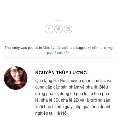
This entry was posted in
Nhật ký sản xuất
and tagged
kỷ niệm chương
pha lê cao cấp
.
NGUYỄN THÙY LƯƠNG
Quà tặng Hà Nội chuyên nhận chế tác và
cung cấp các sản phẩm về pha lê, Biểu
trưng pha lê, đồng hồ pha lê, lọ hoa pha
lê, pha lê 3D, pha lê 2D và là xưởng sản
xuất bao bì hộp giấy, hộp quà tặng doanh
nghiệp tại Hà Nội