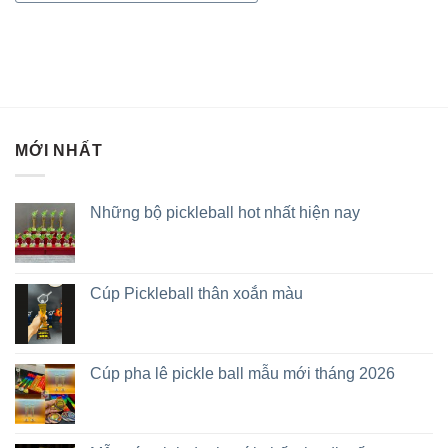
MỚI NHẤT
Những bộ pickleball hot nhất hiện nay
Cúp Pickleball thân xoắn màu
Cúp pha lê pickle ball mẫu mới tháng 2026