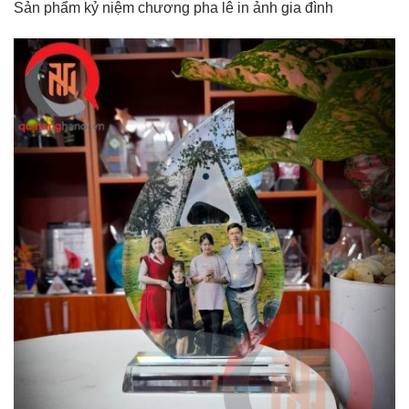
Sản phẩm kỷ niệm chương pha lê in ảnh gia đình