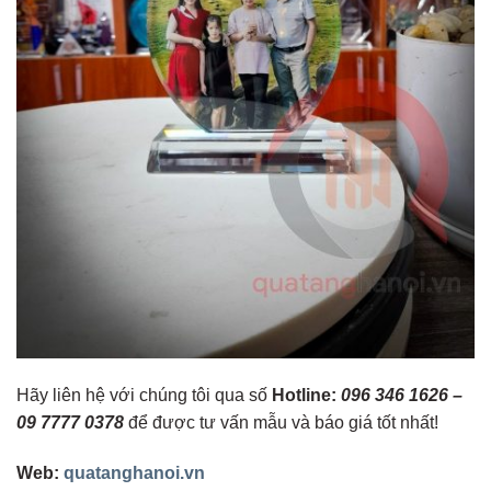
Hãy liên hệ với chúng tôi qua số
Hotline:
096 346 1626 –
09 7777 0378
để được tư vấn mẫu và báo giá tốt nhất!
Web:
quatanghanoi.vn