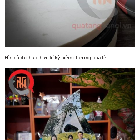
Hình ảnh chụp thực tế kỷ niệm chương pha lê