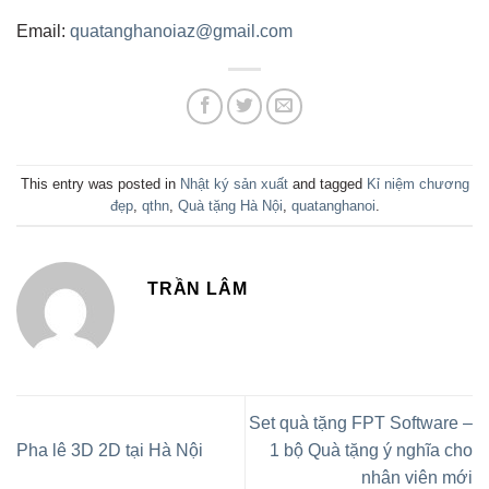
Email:
quatanghanoiaz@gmail.com
This entry was posted in
Nhật ký sản xuất
and tagged
Kỉ niệm chương
đẹp
,
qthn
,
Quà tặng Hà Nội
,
quatanghanoi
.
TRẦN LÂM
Set quà tặng FPT Software –
Pha lê 3D 2D tại Hà Nội
1 bộ Quà tặng ý nghĩa cho
nhân viên mới