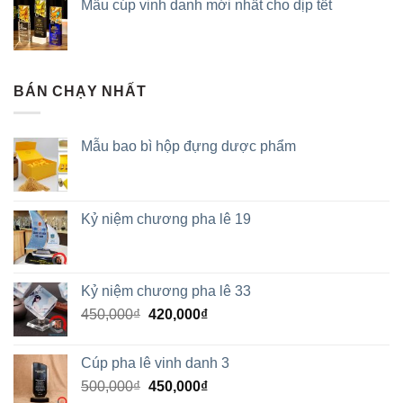
Mẫu cúp vinh danh mới nhất cho dịp tết
BÁN CHẠY NHẤT
Mẫu bao bì hộp đựng dược phẩm
Kỷ niệm chương pha lê 19
Kỷ niệm chương pha lê 33
450,000
₫
420,000
₫
Cúp pha lê vinh danh 3
500,000
₫
450,000
₫