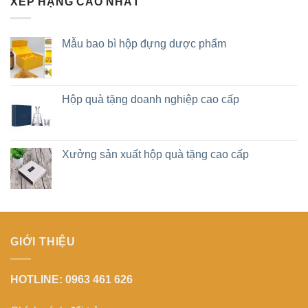
XẾP HẠNG CAO NHẤT
Mẫu bao bì hộp đựng dược phẩm
Hộp quà tặng doanh nghiệp cao cấp
Xưởng sản xuất hộp quà tặng cao cấp
GIỚI THIỆU
HOTLINE: 0963 461 626