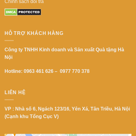
Chính sách đổi trả
HỖ TRỢ KHÁCH HÀNG
Công ty TNHH Kinh doanh và Sản xuất Quà tặng Hà
Nội
Hotline: 0963 461 626 – 0977 770 378
LIÊN HỆ
VP : Nhà số 6, Ngách 123/16, Yên Xá, Tân Triều, Hà Nội
(Cạnh khu Tổng Cục V)