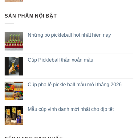
SẢN PHẨM NỘI BẬT
Những bộ pickleball hot nhất hiện nay
Cúp Pickleball thân xoắn màu
Cúp pha lê pickle ball mẫu mới tháng 2026
Mẫu cúp vinh danh mới nhất cho dịp tết