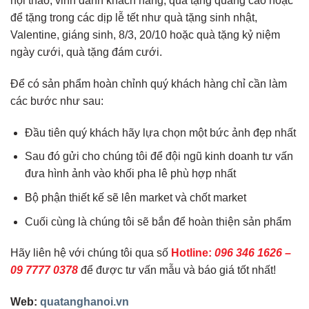
hội thảo, vinh danh khách hàng, quà tặng quảng cáo hoặc
để tặng trong các dịp lễ tết như quà tặng sinh nhật,
Valentine, giáng sinh, 8/3, 20/10 hoặc quà tặng kỷ niệm
ngày cưới, quà tặng đám cưới.
Để có sản phẩm hoàn chỉnh quý khách hàng chỉ cần làm
các bước như sau:
Đầu tiên quý khách hãy lựa chọn một bức ảnh đẹp nhất
Sau đó gửi cho chúng tôi để đội ngũ kinh doanh tư vấn
đưa hình ảnh vào khối pha lê phù hợp nhất
Bộ phận thiết kế sẽ lên market và chốt market
Cuối cùng là chúng tôi sẽ bắn để hoàn thiện sản phẩm
Hãy liên hệ với chúng tôi qua số
Hotline:
096 346 1626 –
09 7777 0378
để được tư vấn mẫu và báo giá tốt nhất!
Web:
quatanghanoi.vn