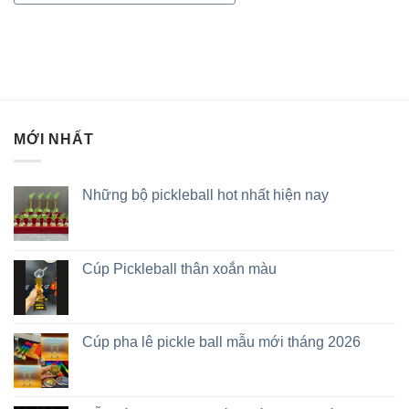
MỚI NHẤT
Những bộ pickleball hot nhất hiện nay
Cúp Pickleball thân xoắn màu
Cúp pha lê pickle ball mẫu mới tháng 2026