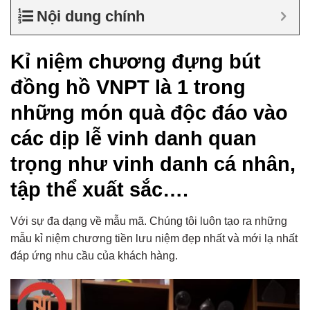
Nội dung chính
Kỉ niệm chương đựng bút
đồng hồ VNPT là 1 trong
những món quà độc đáo vào
các dịp lễ vinh danh quan
trọng như vinh danh cá nhân,
tập thể xuất sắc….
Với sự đa dạng về mẫu mã. Chúng tôi luôn tạo ra những
mẫu kỉ niệm chương tiền lưu niệm đẹp nhất và mới lạ nhất
đáp ứng nhu cầu của khách hàng.