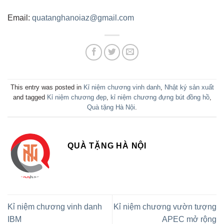
Email:
quatanghanoiaz@gmail.com
This entry was posted in
Kỉ niệm chương vinh danh
,
Nhật ký sản xuất
and tagged
Kỉ niệm chương đẹp
,
kỉ niệm chương đựng bút đồng hồ
,
Quà tặng Hà Nội
.
QUÀ TẶNG HÀ NỘI
Kỉ niệm chương vinh danh
Kỉ niệm chương vườn tượng
IBM
APEC mở rộng