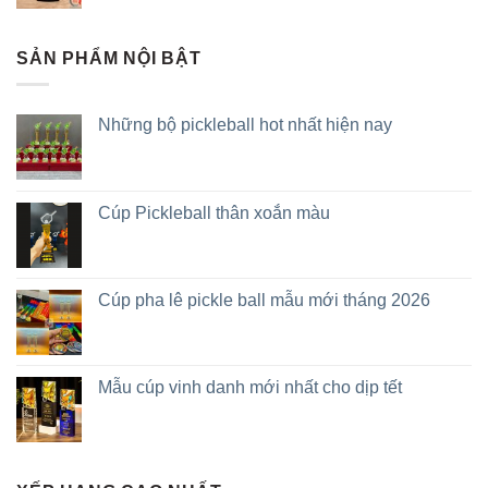
SẢN PHẨM NỘI BẬT
Những bộ pickleball hot nhất hiện nay
Cúp Pickleball thân xoắn màu
Cúp pha lê pickle ball mẫu mới tháng 2026
Mẫu cúp vinh danh mới nhất cho dịp tết