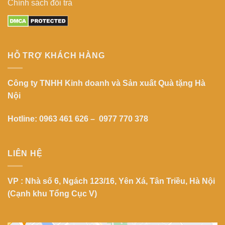
Chính sách đổi trả
HỖ TRỢ KHÁCH HÀNG
Công ty TNHH Kinh doanh và Sản xuất Quà tặng Hà
Nội
Hotline: 0963 461 626 – 0977 770 378
LIÊN HỆ
VP : Nhà số 6, Ngách 123/16, Yên Xá, Tân Triều, Hà Nội
(Cạnh khu Tổng Cục V)