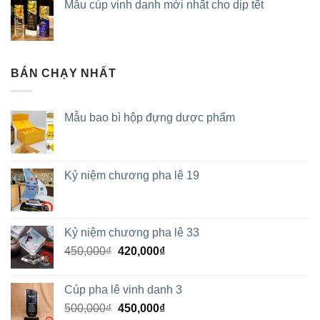
Mẫu cúp vinh danh mới nhất cho dịp tết
BÁN CHẠY NHẤT
Mẫu bao bì hộp đựng dược phẩm
Kỷ niệm chương pha lê 19
Kỷ niệm chương pha lê 33
450,000
₫
420,000
₫
Cúp pha lê vinh danh 3
500,000
₫
450,000
₫