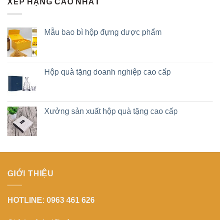
XẾP HẠNG CAO NHẤT
Mẫu bao bì hộp đựng dược phẩm
Hộp quà tặng doanh nghiệp cao cấp
Xưởng sản xuất hộp quà tặng cao cấp
GIỚI THIỆU
HOTLINE: 0963 461 626