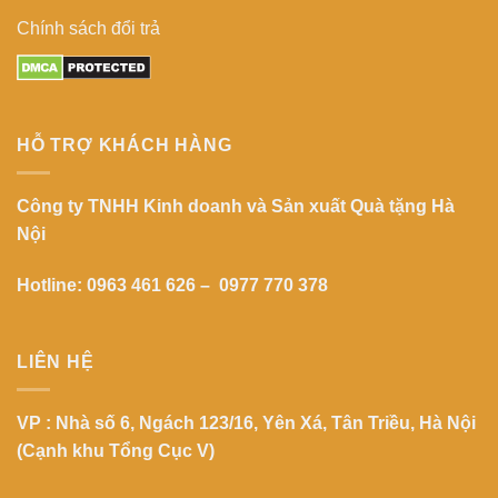
Chính sách đổi trả
HỖ TRỢ KHÁCH HÀNG
Công ty TNHH Kinh doanh và Sản xuất Quà tặng Hà
Nội
Hotline: 0963 461 626 – 0977 770 378
LIÊN HỆ
VP : Nhà số 6, Ngách 123/16, Yên Xá, Tân Triều, Hà Nội
(Cạnh khu Tổng Cục V)