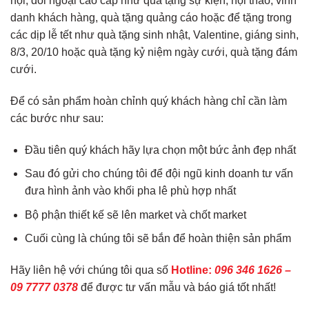
nội, đối ngoại cao cấp như quà tặng sự kiện, hội thảo, vinh
danh khách hàng, quà tặng quảng cáo hoặc để tặng trong
các dịp lễ tết như quà tặng sinh nhật, Valentine, giáng sinh,
8/3, 20/10 hoặc quà tặng kỷ niệm ngày cưới, quà tặng đám
cưới.
Để có sản phẩm hoàn chỉnh quý khách hàng chỉ cần làm
các bước như sau:
Đầu tiên quý khách hãy lựa chọn một bức ảnh đẹp nhất
Sau đó gửi cho chúng tôi để đội ngũ kinh doanh tư vấn
đưa hình ảnh vào khối pha lê phù hợp nhất
Bộ phận thiết kế sẽ lên market và chốt market
Cuối cùng là chúng tôi sẽ bắn để hoàn thiện sản phẩm
Hãy liên hệ với chúng tôi qua số
Hotline:
096 346 1626 –
09 7777 0378
để được tư vấn mẫu và báo giá tốt nhất!