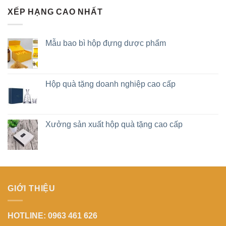
XẾP HẠNG CAO NHẤT
Mẫu bao bì hộp đựng dược phẩm
Hộp quà tặng doanh nghiệp cao cấp
Xưởng sản xuất hộp quà tặng cao cấp
GIỚI THIỆU
HOTLINE: 0963 461 626