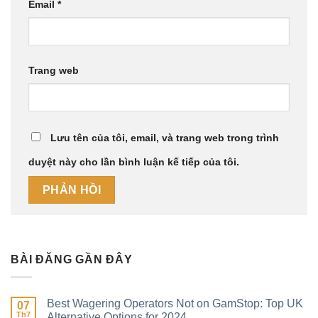
Email
*
Trang web
Lưu tên của tôi, email, và trang web trong trình
duyệt này cho lần bình luận kế tiếp của tôi.
BÀI ĐĂNG GẦN ĐÂY
Best Wagering Operators Not on GamStop: Top UK
07
Th7
Alternative Options for 2024