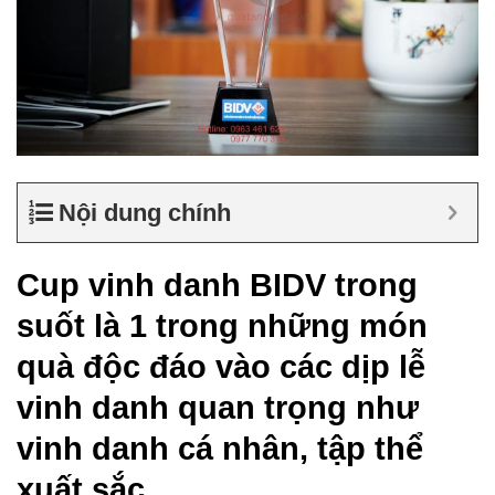
Nội dung chính
Cup vinh danh BIDV trong
suốt là 1 trong những món
quà độc đáo vào các dịp lễ
vinh danh quan trọng như
vinh danh cá nhân, tập thể
xuất sắc….