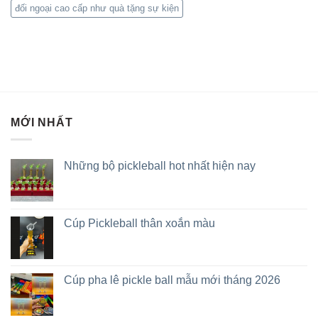
đối ngoại cao cấp như quà tặng sự kiện
MỚI NHẤT
Những bộ pickleball hot nhất hiện nay
Cúp Pickleball thân xoắn màu
Cúp pha lê pickle ball mẫu mới tháng 2026