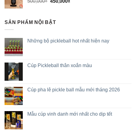
500,000
₫
450,000
₫
SẢN PHẨM NỘI BẬT
Những bộ pickleball hot nhất hiện nay
Cúp Pickleball thân xoắn màu
Cúp pha lê pickle ball mẫu mới tháng 2026
Mẫu cúp vinh danh mới nhất cho dịp tết