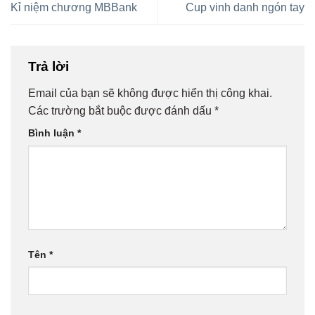
Kỉ niệm chương MBBank
Cup vinh danh ngón tay
Trả lời
Email của bạn sẽ không được hiển thị công khai.
Các trường bắt buộc được đánh dấu
*
Bình luận
*
Tên
*