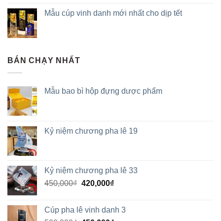
Mẫu cúp vinh danh mới nhất cho dịp tết
BÁN CHẠY NHẤT
Mẫu bao bì hộp đựng dược phẩm
Kỷ niệm chương pha lê 19
Kỷ niệm chương pha lê 33
450,000
₫
420,000
₫
Cúp pha lê vinh danh 3