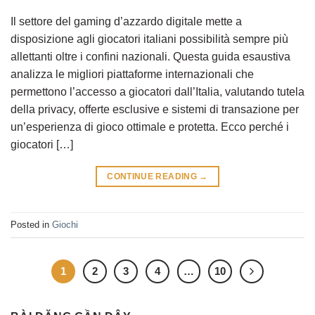
Il settore del gaming d’azzardo digitale mette a
disposizione agli giocatori italiani possibilità sempre più
allettanti oltre i confini nazionali. Questa guida esaustiva
analizza le migliori piattaforme internazionali che
permettono l’accesso a giocatori dall’Italia, valutando tutela
della privacy, offerte esclusive e sistemi di transazione per
un’esperienza di gioco ottimale e protetta. Ecco perché i
giocatori […]
CONTINUE READING
→
Posted in
Giochi
1
2
3
4
…
10