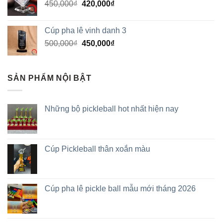
450,000
₫
420,000
₫
Cúp pha lê vinh danh 3
500,000
₫
450,000
₫
SẢN PHẨM NỘI BẬT
Những bộ pickleball hot nhất hiện nay
Cúp Pickleball thân xoắn màu
Cúp pha lê pickle ball mẫu mới tháng 2026