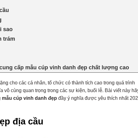
 cầu
g
i sao
h trám
cung cấp mẫu cúp vinh danh đẹp chất lượng cao
ặng cho các cá nhân, tổ chức có thành tích cao trong quá trình
a vô cùng quan trọng trong các sự kiện, buổi lễ. Bài viết này hã
g
mẫu cúp vinh danh đẹp
đầy ý nghĩa được yêu thích nhất 20
ẹp địa cầu