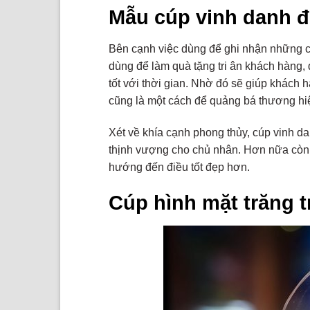
Mẫu cúp vinh danh đ
Bên cạnh việc dùng để ghi nhận những cố
dùng để làm quà tặng tri ân khách hàng,
tốt với thời gian. Nhờ đó sẽ giúp khách
cũng là một cách để quảng bá thương h
Xét về khía cạnh phong thủy, cúp vinh da
thịnh vượng cho chủ nhân. Hơn nữa còn 
hướng đến điều tốt đẹp hơn.
Cúp hình mặt trăng t