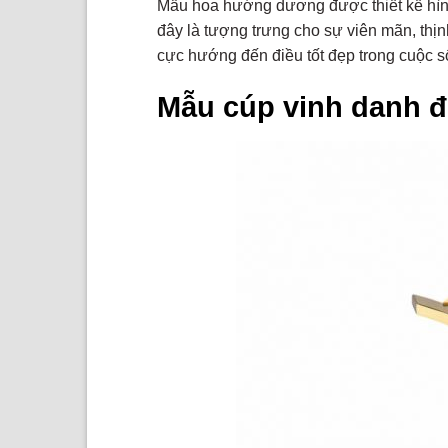
Mẫu hoa hướng dương được thiết kế hình
đây là tượng trưng cho sự viên mãn, th
cực hướng đến điều tốt đẹp trong cuộc s
Mẫu cúp vinh danh đ