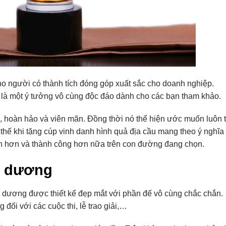
ho người có thành tích đóng góp xuất sắc cho doanh nghiệp.
là một ý tưởng vô cùng độc đáo dành cho các bạn tham khảo.
ịa, hoàn hảo và viên mãn. Đồng thời nó thể hiện ước muốn luôn 
thế khi tặng cúp vinh danh hình quả địa cầu mang theo ý nghĩa
 hơn và thành công hơn nữa trên con đường đang chọn.
g dương
dương được thiết kế đẹp mắt với phần đế vô cùng chắc chắn.
đối với các cuộc thi, lễ trao giải,…