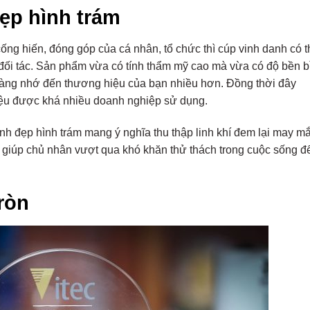
ẹp hình trám
ng hiến, đóng góp của cá nhân, tổ chức thì cúp vinh danh có t
 đối tác. Sản phẩm vừa có tính thẩm mỹ cao mà vừa có độ bền b
 hàng nhớ đến thương hiệu của bạn nhiều hơn. Đồng thời đây
iệu được khá nhiều doanh nghiệp sử dụng.
nh đẹp hình trám mang ý nghĩa thu thập linh khí đem lại may m
giúp chủ nhân vượt qua khó khăn thử thách trong cuộc sống đ
ròn