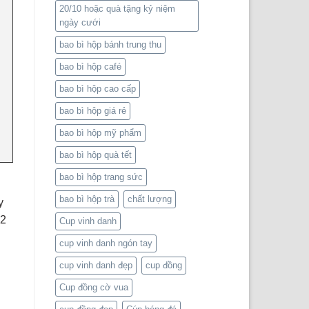
20/10 hoặc quà tặng kỷ niệm
ngày cưới
bao bì hộp bánh trung thu
bao bì hộp café
bao bì hộp cao cấp
bao bì hộp giá rẻ
bao bì hộp mỹ phẩm
bao bì hộp quà tết
bao bì hộp trang sức
bao bì hộp trà
chất lượng
y
22
Cup vinh danh
cup vinh danh ngón tay
cup vinh danh đẹp
cup đồng
Cup đồng cờ vua