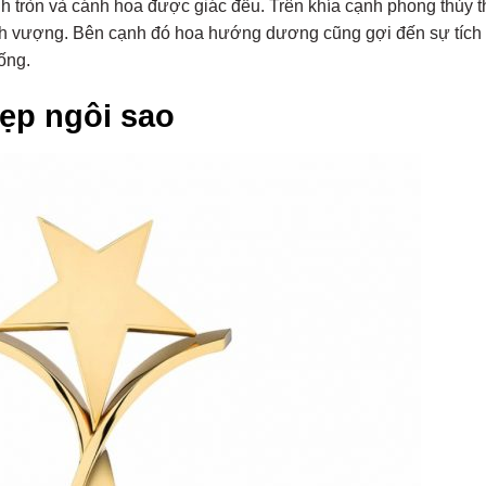
 tròn và cánh hoa được giác đều. Trên khía cạnh phong thủy t
ịnh vượng. Bên cạnh đó hoa hướng dương cũng gợi đến sự tích
ống.
ẹp ngôi sao