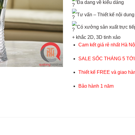
Đa dang về kiểu dáng
Tư vấn – Thiết kế nội dung
Có xưởng sản xuất trực tiếp
+ khắc 2D, 3D tinh xảo
Cam kết giá rẻ nhất Hà Nộ
SALE SỐC THÁNG 5 TỚI
Thiết kế FREE và giao hà
Bảo hành 1 năm