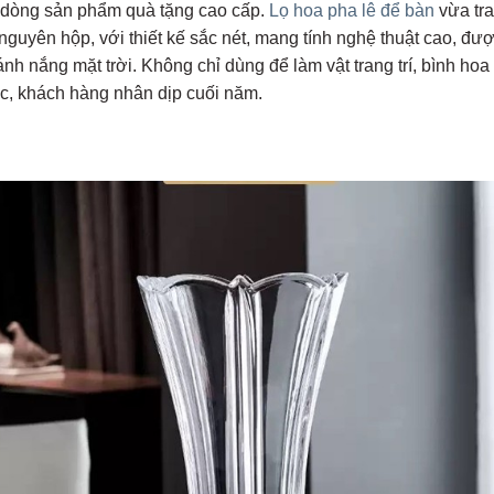
 dòng sản phẩm quà tặng cao cấp.
Lọ hoa pha lê để bàn
vừa tra
yên hộp, với thiết kế sắc nét, mang tính nghệ thuật cao, đượ
nh nắng mặt trời. Không chỉ dùng để làm vật trang trí, bình hoa
ác, khách hàng nhân dịp cuối năm.