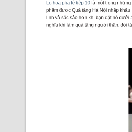
Lọ hoa pha lê tiệp 10
là một trong những
phẩm đươc Quà tặng Hà Nội nhập khẩu ngu
linh và sắc sảo hơn khi bạn đặt nó dưới á
nghĩa khi làm quà tặng người thân, đối t