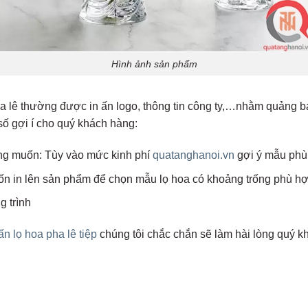
Hình ảnh sản phẩm
ha lê thường được in ấn logo, thông tin công ty,…nhằm quảng 
ố gợi í cho quý khách hàng:
ong muốn: Tùy vào mức kinh phí
quatanghanoi.vn
gợi ý mẫu phù
 in lên sản phẩm để chọn mẫu lọ hoa có khoảng trống phù hợ
 trình
 ấn lọ hoa pha lê tiệp
chúng tôi chắc chắn sẽ làm hài lòng quý k