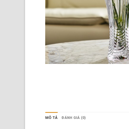
MÔ TẢ
ĐÁNH GIÁ (0)