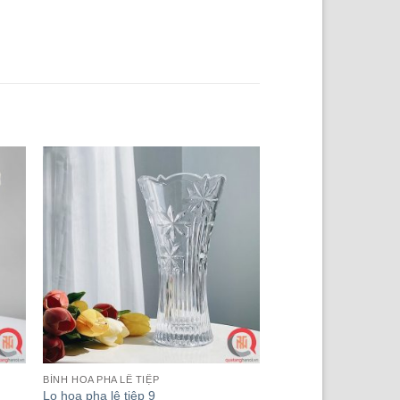
BÌNH HOA PHA LÊ TIỆP
Lọ hoa pha lê tiệp 9