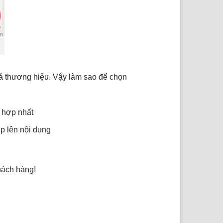
bá thương hiệu. Vậy làm sao để chọn
 hợp nhất
p lên nội dung
hách hàng!