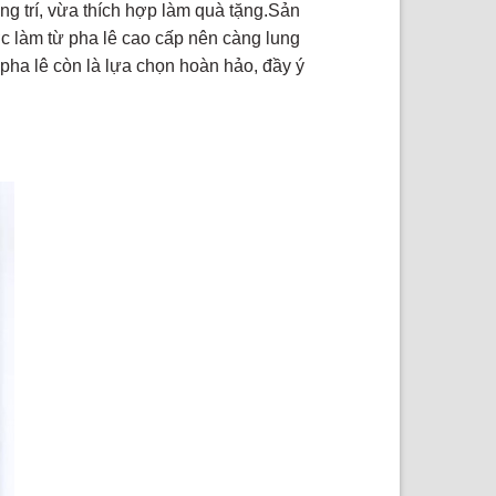
ng trí, vừa thích hợp làm quà tặng.Sản
c làm từ pha lê cao cấp nên càng lung
 pha lê còn là lựa chọn hoàn hảo, đầy ý