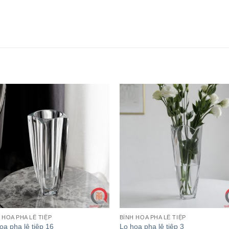
 HOA PHA LÊ TIỆP
BÌNH HOA PHA LÊ TIỆP
oa pha lê tiệp 16
Lọ hoa pha lê tiệp 3