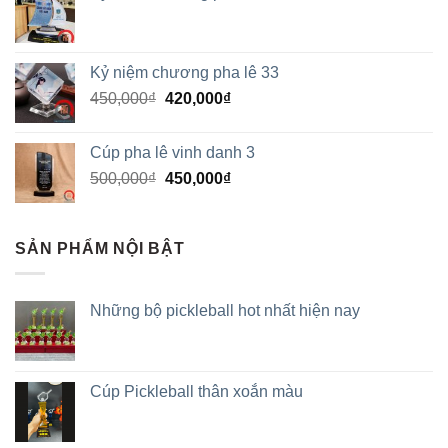
Kỷ niệm chương pha lê 33
450,000
₫
420,000
₫
Cúp pha lê vinh danh 3
500,000
₫
450,000
₫
SẢN PHẨM NỘI BẬT
Những bộ pickleball hot nhất hiện nay
Cúp Pickleball thân xoắn màu