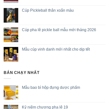
Cúp Pickleball thân xoắn màu
Cúp pha lê pickle ball mẫu mới tháng 2026
Mẫu cúp vinh danh mới nhất cho dịp tết
BÁN CHẠY NHẤT
Mẫu bao bì hộp đựng dược phẩm
Kỷ niệm chương pha lê 19