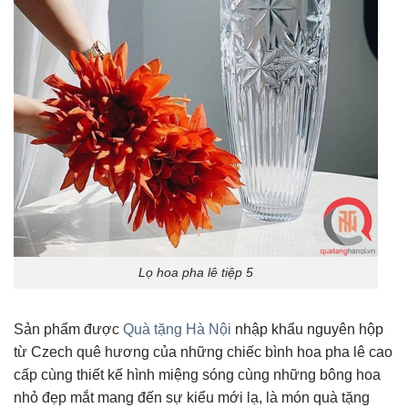
Lọ hoa pha lê tiệp 5
Sản phẩm được
Quà tặng Hà Nội
nhập khẩu nguyên hộp
từ Czech quê hương của những chiếc bình hoa pha lê cao
cấp cùng thiết kế hình miệng sóng cùng những bông hoa
nhỏ đẹp mắt mang đến sự kiểu mới lạ, là món quà tặng