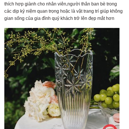
thích hợp giành cho nhân viên,người thân ban bè trong
các dịp kỷ niệm quan trọng hoặc là vật trang trí giúp không
gian sống của gia đình quý khách trở lên đẹp mắt hơn