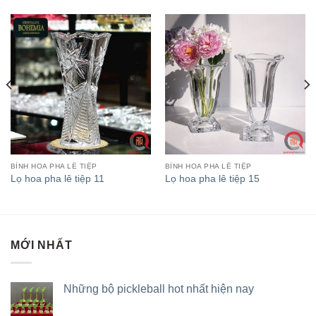
BÌNH HOA PHA LÊ TIỆP
BÌNH HOA PHA LÊ TIỆP
Lọ hoa pha lê tiệp 11
Lọ hoa pha lê tiệp 15
MỚI NHẤT
Những bộ pickleball hot nhất hiện nay