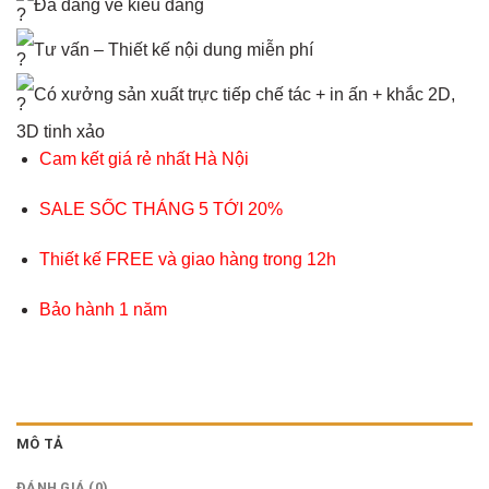
Đa dang về kiểu dáng
Tư vấn – Thiết kế nội dung miễn phí
Có xưởng sản xuất trực tiếp chế tác + in ấn + khắc 2D,
3D tinh xảo
Cam kết giá rẻ nhất Hà Nội
SALE SỐC THÁNG 5 TỚI 20%
Thiết kế FREE và giao hàng trong 12h
Bảo hành 1 năm
MÔ TẢ
ĐÁNH GIÁ (0)