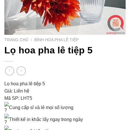
TRANG CHỦ
/
BÌNH HOA PHA LÊ TIỆP
Lọ hoa pha lê tiệp 5
Lọ hoa pha lê tiệp 5
Giá: Liên hệ
Mã SP: LHT5
Cung cấp sỉ và lẻ mọi số lượng
Thiết kế in khắc lấy ngay trong ngày