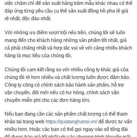
việc chăm chỉ để sản xuất hàng trăm mẫu khác nhau có thể
đáp ứng từng yêu cầu cụ thể sản xuất đồng hồ pha lê giá
rẻ nhất, độc đáo nhất.
Với những ưu điểm vượt trội nêu trên, chúng tôi sẽ luôn
mang đến cho khách hàng những sản phẩm tốt nhất, giá
cả phải chăng nhất và hợp tác vui vẻ với càng nhiều khách
hàng là mục tiêu của chúng tôi.
Chúng tôi cam kết rằng so với nhiều công ty khác giá của
chúng tôi rẻ hơn nhiều và chất lượng luôn được đảm bảo.
Công ty cũng có chính sách bảo hành sản phẩm, hỗ trợ
vận chuyển, đổi mới nếu có hư hỏng, chính sách vận
chuyển miễn phí cho các đơn hàng lớn.
Nếu bạn đang cần các sản phẩm chất lượng có thể tham
khảo tại trang web
https://quatanghanoi.vn/
để được tư vấn
nhiều hơn. Hoặc các bạn có thể gọi ngay vào số tổng đài
để được báo giá tốt nhất với các chương trình khuyến mãi