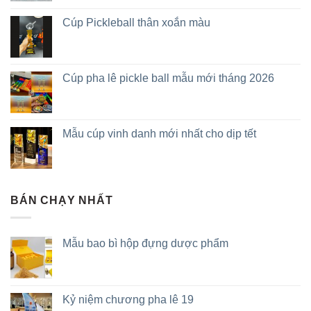
Cúp Pickleball thân xoắn màu
Cúp pha lê pickle ball mẫu mới tháng 2026
Mẫu cúp vinh danh mới nhất cho dịp tết
BÁN CHẠY NHẤT
Mẫu bao bì hộp đựng dược phẩm
Kỷ niệm chương pha lê 19