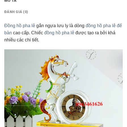
MÔ TẢ
ĐÁNH GIÁ (0)
Đồng hồ pha lê
gắn ngựa lưu ly là dòng
đồng hồ pha lê để
bàn
cao cấp. Chiếc
đồng hồ pha lê
được tạo ra bởi khá
nhiều các chi tiết.