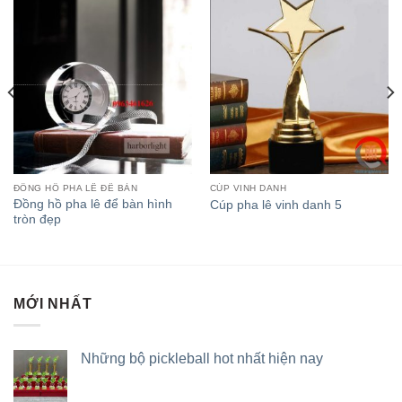
ĐỒNG HỒ PHA LÊ ĐỂ BÀN
CÚP VINH DANH
Đồng hồ pha lê để bàn hình
Cúp pha lê vinh danh 5
tròn đẹp
MỚI NHẤT
Những bộ pickleball hot nhất hiện nay