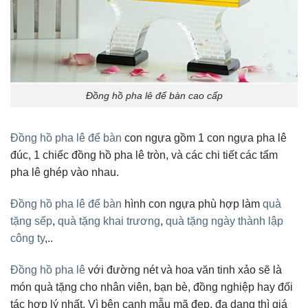
Đồng hồ pha lê để bàn cao cấp
Đồng hồ pha lê để bàn
con ngựa gồm 1 con ngựa pha lê
đúc, 1 chiếc đồng hồ pha lê tròn, và các chi tiết các tấm
pha lê ghép vào nhau.
Đồng hồ pha lê để bàn
hình con ngựa phù hợp làm
quà
tặng sếp
,
quà tặng khai trương
,
quà tặng ngày thành lập
công ty
,..
Đồng hồ pha lê
với đường nét và hoa văn tinh xảo sẽ là
món quà tặng cho nhân viên, bạn bè, đồng nghiệp hay đối
tác hợp lý nhất. Vì bên cạnh mẫu mã đẹp, đa dạng thì giá