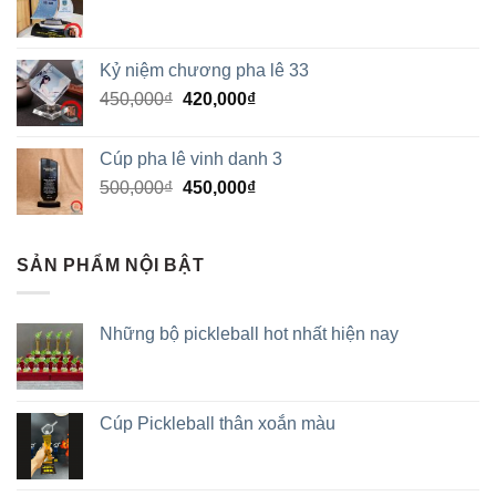
Kỷ niệm chương pha lê 33
450,000
₫
420,000
₫
Cúp pha lê vinh danh 3
500,000
₫
450,000
₫
SẢN PHẨM NỘI BẬT
Những bộ pickleball hot nhất hiện nay
Cúp Pickleball thân xoắn màu