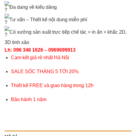
Đa dang về kiểu dáng
Tư vấn – Thiết kế nội dung miễn phí
Có xưởng sản xuất trực tiếp chế tác + in ấn + khắc 2D,
3D tinh xảo
Lh: 096 346 1626 – 0969699913
Cam kết giá rẻ nhất Hà Nội
SALE SỐC THÁNG 5 TỚI 20%
Thiết kế FREE và giao hàng trong 12h
Bảo hành 1 năm