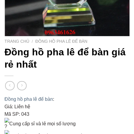
TRANG CHỦ
/
ĐỒNG HỒ PHA LÊ ĐỂ BÀN
Đồng hồ pha lê để bàn giá
rẻ nhất
Đồng hồ pha lê để bàn
:
Giá: Liên hệ
Mã SP: 043
Cung cấp sỉ và lẻ mọi số lượng