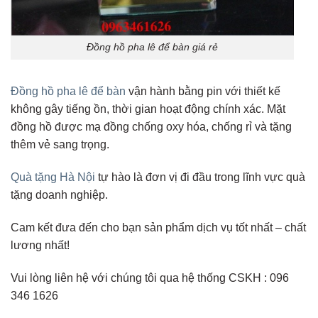
Đồng hồ pha lê để bàn giá rẻ
Đồng hồ pha lê để bàn
vận hành bằng pin với thiết kế
không gây tiếng ồn, thời gian hoạt động chính xác. Mặt
đồng hồ được mạ đồng chống oxy hóa, chống rỉ và tặng
thêm vẻ sang trọng.
Quà tặng Hà Nội
tự hào là đơn vị đi đầu trong lĩnh vực quà
tặng doanh nghiệp.
Cam kết đưa đến cho bạn sản phẩm dịch vụ tốt nhất – chất
lương nhất!
Vui lòng liên hệ với chúng tôi qua hệ thống CSKH : 096
346 1626