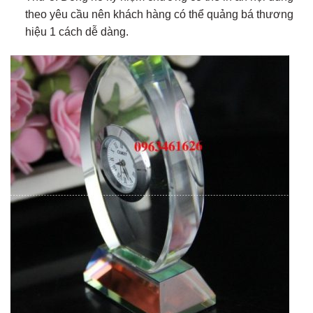
theo yêu cầu nên khách hàng có thể quảng bá thương
hiệu 1 cách dễ dàng.