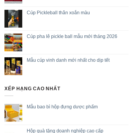
Cúp Pickleball thân xoắn màu
Cúp pha lê pickle ball mẫu mới tháng 2026
Mẫu cúp vinh danh mới nhất cho dịp tết
XẾP HẠNG CAO NHẤT
Mẫu bao bì hộp đựng dược phẩm
Hộp quà tặng doanh nghiệp cao cấp