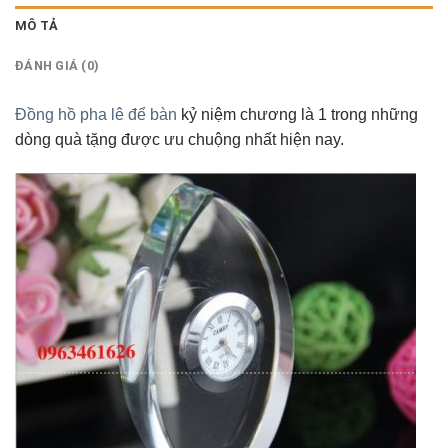
MÔ TẢ
ĐÁNH GIÁ (0)
Đồng hồ pha lê để bàn
kỷ niệm chương là 1 trong những
dòng quà tặng được ưu chuộng nhất hiện nay.