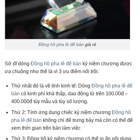
Đồng hồ pha lê để bàn
giá rẻ
Sở dĩ dòng
Đồng hồ pha lê để bàn
kỷ niệm chương được
ưa chuộng như thế là vì 3 ưu điểm nổi trội:
Thứ nhất đó là về tính kinh tế: Dòng
Đồng hồ pha lê để
bàn
có kinh phí khá thấp, dao động từ trên 100.00đ –
400.000đ tùy mẫu và tùy số lượng.
Thứ 2: Tính ứng dụng chiếc kỷ niệm chương
Đồng hồ
pha lê để bàn
không chỉ để trưng bày mà còn có thể để
xem thời gian trên bàn làm việc
Thứ 3: Đồng hồ kỷ niệm chương có thể in ấn nội dung