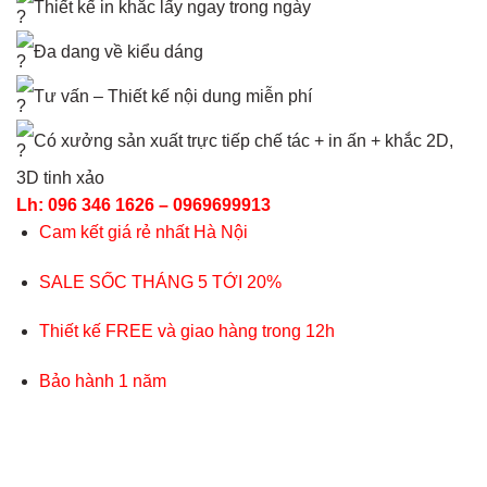
Thiết kế in khắc lấy ngay trong ngày
Đa dang về kiểu dáng
Tư vấn – Thiết kế nội dung miễn phí
Có xưởng sản xuất trực tiếp chế tác + in ấn + khắc 2D,
3D tinh xảo
Lh: 096 346 1626 – 0969699913
Cam kết giá rẻ nhất Hà Nội
SALE SỐC THÁNG 5 TỚI 20%
Thiết kế FREE và giao hàng trong 12h
Bảo hành 1 năm