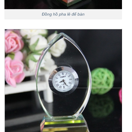
Đồng hồ pha lê để bàn