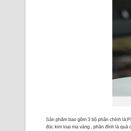
Sản phẩm bao gồm 3 bộ phận chính là:Phầ
đúc kim loại mạ vàng , phần đính là quả 