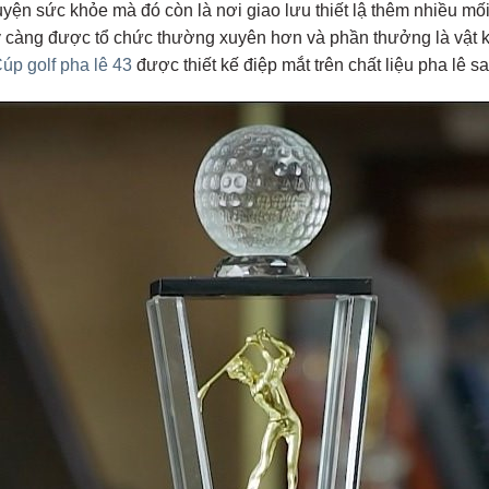
uyện sức khỏe mà đó còn là nơi giao lưu thiết lậ thêm nhiều mối
ày càng được tổ chức thường xuyên hơn và phần thưởng là vật 
úp golf pha lê 43
được thiết kế điệp mắt trên chất liệu pha lê 