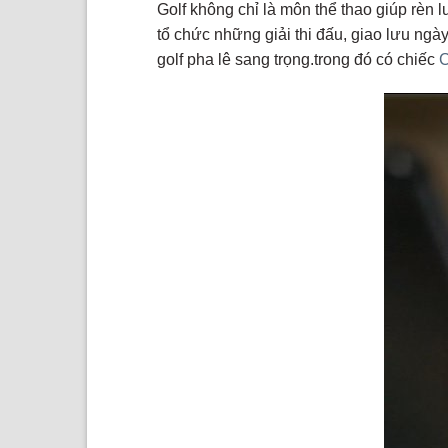
Golf không chỉ là môn thể thao giúp rèn l
tổ chức những giải thi đấu, giao lưu ng
golf pha lê sang trọng.trong đó có chiếc
C