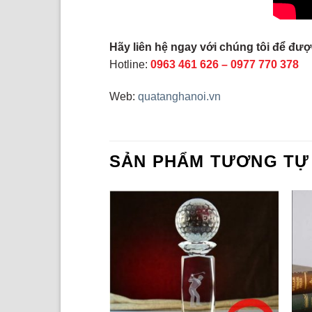
Hãy liên hệ ngay với chúng tôi để được
Hotline:
0963 461 626
–
0977 770 378
Web:
quatanghanoi.vn
SẢN PHẨM TƯƠNG TỰ