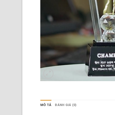
MÔ TẢ
ĐÁNH GIÁ (0)