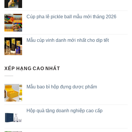
Cúp pha lê pickle ball mẫu mới tháng 2026
Mẫu cúp vinh danh mới nhất cho dịp tết
XẾP HẠNG CAO NHẤT
Mẫu bao bì hộp đựng dược phẩm
Hộp quà tặng doanh nghiệp cao cấp