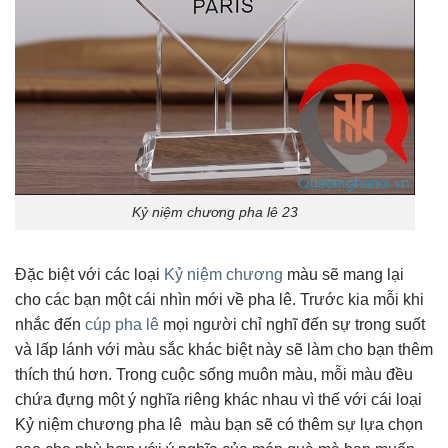
Kỷ niệm chương pha lê 23
Đặc biệt với các loại
Kỷ niệm chương
màu sẽ mang lại
cho các bạn một cái nhìn mới về pha lê. Trước kia mỗi khi
nhắc đến
cúp pha lê
mọi người chỉ nghĩ đến sự trong suốt
và lấp lánh với màu sắc khác biệt này sẽ làm cho bạn thêm
thích thú hơn. Trong cuộc sống muôn màu, mỗi màu đều
chứa đựng một ý nghĩa riêng khác nhau vì thế với cái loại
Kỷ niệm chương pha lê màu bạn sẽ có thêm sự lựa chọn