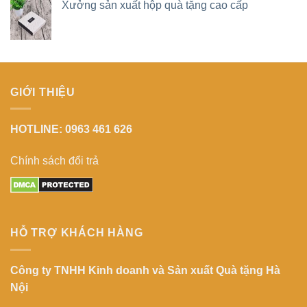
Xưởng sản xuất hộp quà tặng cao cấp
GIỚI THIỆU
HOTLINE: 0963 461 626
Chính sách đổi trả
HỖ TRỢ KHÁCH HÀNG
Công ty TNHH Kinh doanh và Sản xuất Quà tặng Hà
Nội