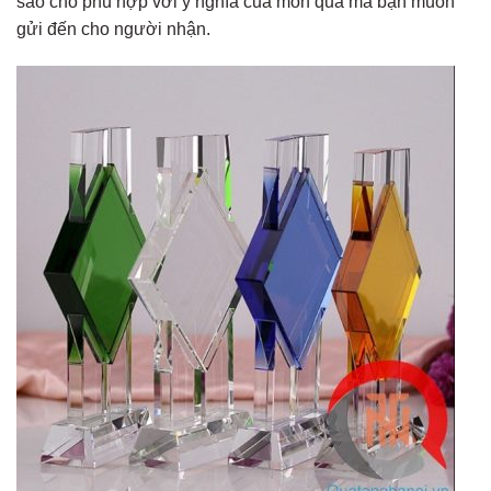
sao cho phù hợp với ý nghĩa của món quà mà bạn muốn
gửi đến cho người nhận.