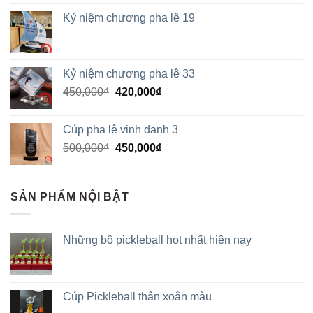
Kỷ niệm chương pha lê 19
Kỷ niệm chương pha lê 33
450,000
₫
420,000
₫
Cúp pha lê vinh danh 3
500,000
₫
450,000
₫
SẢN PHẨM NỘI BẬT
Những bộ pickleball hot nhất hiện nay
Cúp Pickleball thân xoắn màu