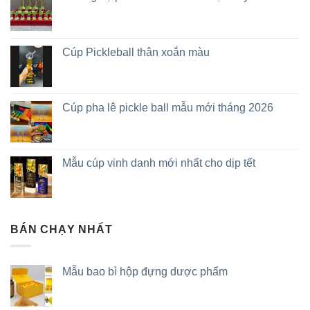
Cúp Pickleball thân xoắn màu
Cúp pha lê pickle ball mẫu mới tháng 2026
Mẫu cúp vinh danh mới nhất cho dịp tết
BÁN CHẠY NHẤT
Mẫu bao bì hộp đựng dược phẩm