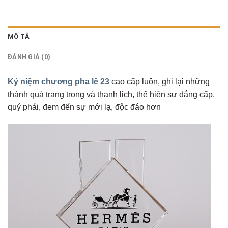
MÔ TẢ
ĐÁNH GIÁ (0)
Kỷ niệm chương pha lê 23
cao cấp luôn, ghi lại những
thành quả trang trọng và thanh lịch, thể hiện sự đẳng cấp,
quý phái, đem đến sự mới lạ, độc đáo hơn