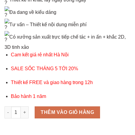
Đa dang về kiểu dáng
Tư vấn – Thiết kế nội dung miễn phí
Có xưởng sản xuất trực tiếp chế tác + in ấn + khắc 2D,
3D tinh xảo
Cam kết giá rẻ nhất Hà Nội
SALE SỐC THÁNG 5 TỚI 20%
Thiết kế FREE và giao hàng trong 12h
Bảo hành 1 năm
Kỷ niệm chương pha lê 23 số lượng
THÊM VÀO GIỎ HÀNG