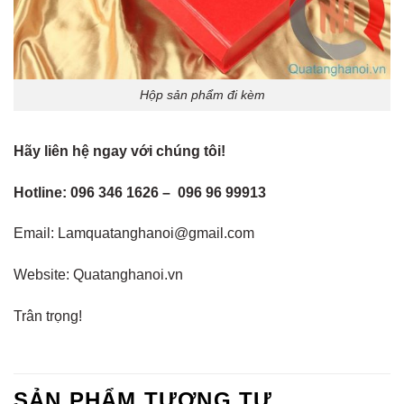
Hộp sản phẩm đi kèm
Hãy liên hệ ngay với chúng tôi!
Hotline: 096 346 1626 – 096 96 99913
Email: Lamquatanghanoi@gmail.com
Website: Quatanghanoi.vn
Trân trọng!
SẢN PHẨM TƯƠNG TỰ