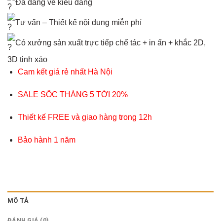
Đa dang về kiểu dáng
Tư vấn – Thiết kế nội dung miễn phí
Có xưởng sản xuất trực tiếp chế tác + in ấn + khắc 2D,
3D tinh xảo
Cam kết giá rẻ nhất Hà Nội
SALE SỐC THÁNG 5 TỚI 20%
Thiết kế FREE và giao hàng trong 12h
Bảo hành 1 năm
MÔ TẢ
ĐÁNH GIÁ (0)