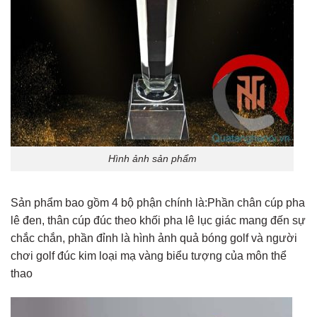
Hình ảnh sản phẩm
Sản phẩm bao gồm 4 bộ phận chính là:Phần chân cúp pha
lê đen, thân cúp đúc theo khối pha lê lục giác mang đến sự
chắc chắn, phần đỉnh là hình ảnh quả bóng golf và người
chơi golf đúc kim loại mạ vàng biểu tượng của môn thể
thao