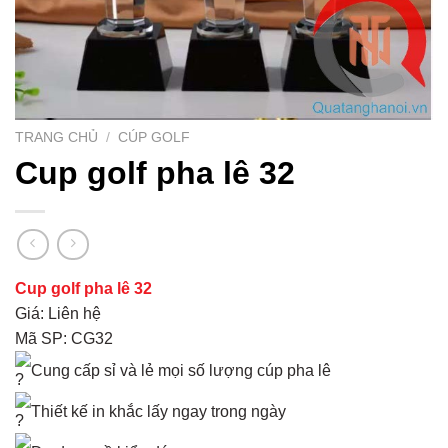
TRANG CHỦ
/
CÚP GOLF
Cup golf pha lê 32
Cup golf pha lê 32
Giá: Liên hệ
Mã SP: CG32
Cung cấp sỉ và lẻ mọi số lượng cúp pha lê
Thiết kế in khắc lấy ngay trong ngày