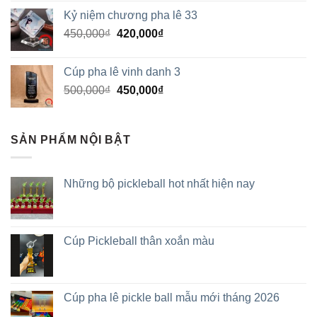
Kỷ niệm chương pha lê 33
450,000
₫
420,000
₫
Cúp pha lê vinh danh 3
500,000
₫
450,000
₫
SẢN PHẨM NỘI BẬT
Những bộ pickleball hot nhất hiện nay
Cúp Pickleball thân xoắn màu
Cúp pha lê pickle ball mẫu mới tháng 2026