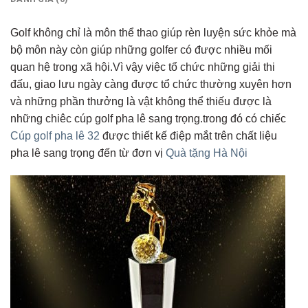
Golf không chỉ là môn thể thao giúp rèn luyện sức khỏe mà
bộ môn này còn giúp những golfer có được nhiều mối
quan hệ trong xã hội.Vì vậy việc tổ chức những giải thi
đấu, giao lưu ngày càng được tổ chức thường xuyên hơn
và những phần thưởng là vật không thể thiếu được là
những chiêc cúp golf pha lê sang trọng.trong đó có chiếc
Cúp golf pha lê 32
được thiết kế điệp mắt trên chất liệu
pha lê sang trọng đến từ đơn vị
Quà tặng Hà Nội