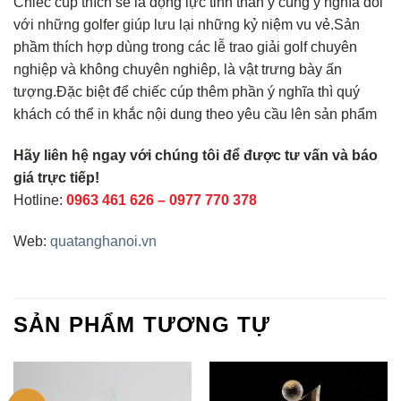
Chiếc cúp thích sẽ là động lực tinh thần y cùng ý nghĩa đồi
với những golfer giúp lưu lại những kỷ niệm vu vẻ.Sản
phầm thích hợp dùng trong các lễ trao giải golf chuyên
nghiệp và không chuyên nghiêp, là vật trưng bày ấn
tượng.Đặc biệt để chiếc cúp thêm phần ý nghĩa thì quý
khách có thể in khắc nội dung theo yêu cầu lên sản phẩm
Hãy liên hệ ngay với chúng tôi để được tư vấn và báo
giá trực tiếp!
Hotline:
0963 461 626
–
0977 770 378
Web:
quatanghanoi.vn
SẢN PHẨM TƯƠNG TỰ