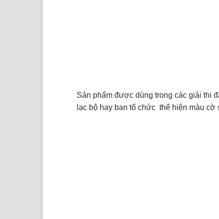
Sản phẩm được dùng trong các giải thi đấ
lạc bộ hay ban tổ chức thể hiện màu cờ s