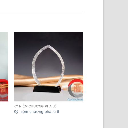
KỶ NIỆM CHƯƠNG PHA LÊ
Kỷ niệm chương pha lê 8