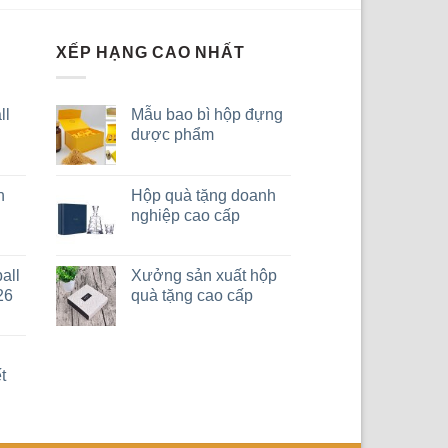
XẾP HẠNG CAO NHẤT
ll
Mẫu bao bì hộp đựng
dược phẩm
n
Hộp quà tặng doanh
nghiệp cao cấp
all
Xưởng sản xuất hộp
26
quà tặng cao cấp
h
t