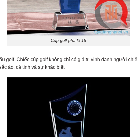
Cup golf pha lê 18
u golf .Chiếc cúp golf không chỉ có giá trị vinh danh người chi
ắc áo, cá tính và sự khác biệt