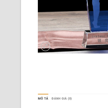
MÔ TẢ
ĐÁNH GIÁ (0)