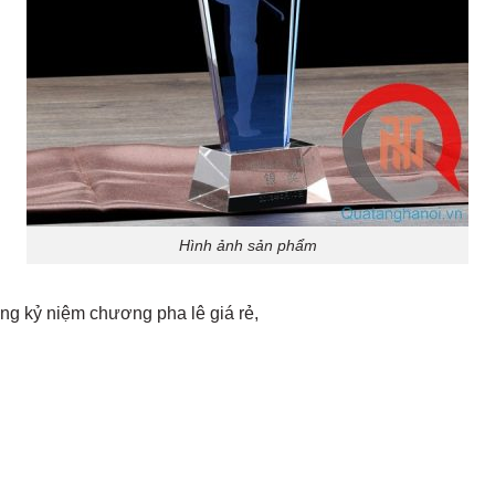
Hình ảnh sản phẩm
àng
kỷ niệm chương pha lê giá rẻ
,