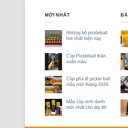
MỚI NHẤT
BÁ
Những bộ pickleball
hot nhất hiện nay
Cúp Pickleball thân
xoắn màu
Cúp pha lê pickle ball
mẫu mới tháng 2026
Mẫu cúp vinh danh
mới nhất cho dịp tết