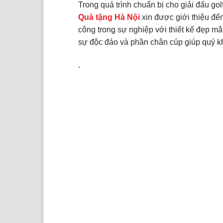
Trong quá trình chuẩn bị cho giải đấu gol
Quà tặng Hà Nội
xin được giới thiệu đ
công trong sự nghiệp với thiết kế đẹp m
sự độc đáo và phần chân cúp giúp quý kh
.