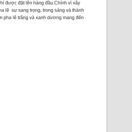
u chí được đặt lên hàng đầu.Chính vì vậy
a lê sự sang trọng, trong sáng và thành
tấm pha lê trắng và xanh dương mang đến