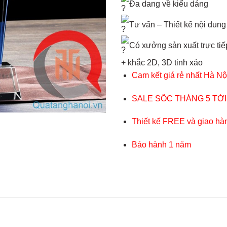
Đa dang về kiểu dáng
Tư vấn – Thiết kế nội dung
Có xưởng sản xuất trực tiếp
+ khắc 2D, 3D tinh xảo
Cam kết giá rẻ nhất Hà Nộ
SALE SỐC THÁNG 5 TỚI
Thiết kế FREE và giao hà
Bảo hành 1 năm