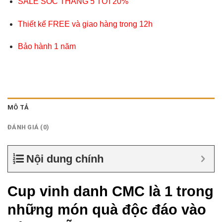
SALE SỐC THÁNG 5 TỚI 20%
Thiết kế FREE và giao hàng trong 12h
Bảo hành 1 năm
MÔ TẢ
ĐÁNH GIÁ (0)
Nội dung chính
Cup vinh danh CMC là 1 trong
những món quà độc đáo vào