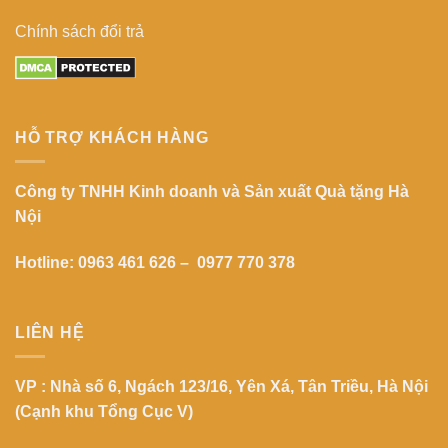
Chính sách đổi trả
HỖ TRỢ KHÁCH HÀNG
Công ty TNHH Kinh doanh và Sản xuất Quà tặng Hà
Nội
Hotline: 0963 461 626 – 0977 770 378
LIÊN HỆ
VP : Nhà số 6, Ngách 123/16, Yên Xá, Tân Triều, Hà Nội
(Cạnh khu Tổng Cục V)