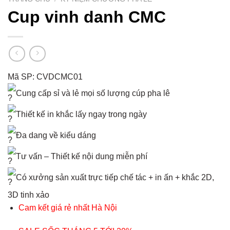
Cup vinh danh CMC
Mã SP: CVDCMC01
Cung cấp sỉ và lẻ mọi số lượng cúp pha lê
Thiết kế in khắc lấy ngay trong ngày
Đa dang về kiểu dáng
Tư vấn – Thiết kế nội dung miễn phí
Có xưởng sản xuất trực tiếp chế tác + in ấn + khắc 2D,
3D tinh xảo
Cam kết giá rẻ nhất Hà Nội