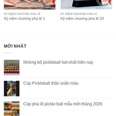
KỶ NIỆM CHƯƠNG PHA LÊ
KỶ NIỆM CHƯƠNG PHA LÊ
Kỷ niệm chương pha lê 1
Kỷ niệm chương pha lê 20
MỚI NHẤT
Những bộ pickleball hot nhất hiện nay
Cúp Pickleball thân xoắn màu
Cúp pha lê pickle ball mẫu mới tháng 2026