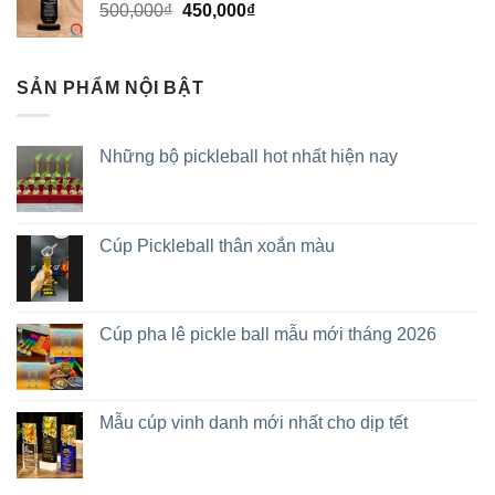
500,000
₫
450,000
₫
SẢN PHẨM NỘI BẬT
Những bộ pickleball hot nhất hiện nay
Cúp Pickleball thân xoắn màu
Cúp pha lê pickle ball mẫu mới tháng 2026
Mẫu cúp vinh danh mới nhất cho dịp tết