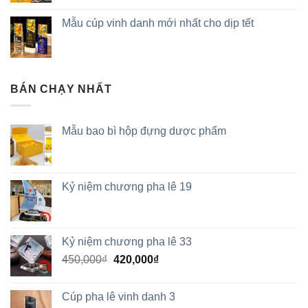
Mẫu cúp vinh danh mới nhất cho dịp tết
BÁN CHẠY NHẤT
Mẫu bao bì hộp đựng dược phẩm
Kỷ niệm chương pha lê 19
Kỷ niệm chương pha lê 33
450,000
₫
420,000
₫
Cúp pha lê vinh danh 3