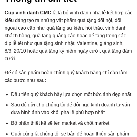
Cup vinh danh CMC
là là bộ vinh danh pha lê kết hợp các
kiểu dáng tạo ra những vật phẩm quà tặng đối nội, đối
ngoại cao cấp như quà tặng sự kiện, hội thảo, vinh danh
khách hàng, quà tặng quảng cáo hoặc để tặng trong các
dịp lễ tết như quà tặng sinh nhật, Valentine, giáng sinh,
8/3, 20/10 hoặc quà tặng kỷ niệm ngày cưới, quà tặng đám
cưới.
Để có sản phẩm hoàn chỉnh quý khách hàng chỉ cần làm
các bước như sau:
Đầu tiên quý khách hãy lựa chọn một bức ảnh đẹp nhất
Sau đó gửi cho chúng tôi để đội ngũ kinh doanh tư vấn
đưa hình ảnh vào khối pha lê phù hợp nhất
Bộ phận thiết kế sẽ lên market và chốt market
Cuối cùng là chúng tôi sẽ bắn để hoàn thiện sản phẩm