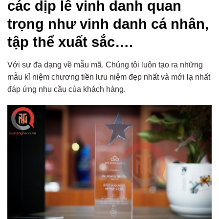
các dịp lễ vinh danh quan
trọng như vinh danh cá nhân,
tập thể xuất sắc….
Với sự đa dạng về mẫu mã. Chúng tôi luôn tạo ra những
mẫu kỉ niệm chương tiền lưu niệm đẹp nhất và mới lạ nhất
đáp ứng nhu cầu của khách hàng.