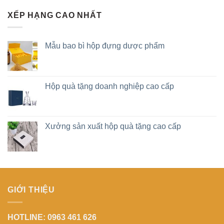
XẾP HẠNG CAO NHẤT
Mẫu bao bì hộp đựng dược phẩm
Hộp quà tặng doanh nghiệp cao cấp
Xưởng sản xuất hộp quà tặng cao cấp
GIỚI THIỆU
HOTLINE: 0963 461 626