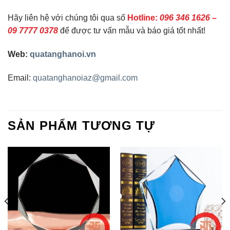
Hãy liên hệ với chúng tôi qua số
Hotline:
096 346 1626 –
09 7777 0378
để được tư vấn mẫu và báo giá tốt nhất!
Web:
quatanghanoi.vn
Email:
quatanghanoiaz@gmail.com
SẢN PHẨM TƯƠNG TỰ