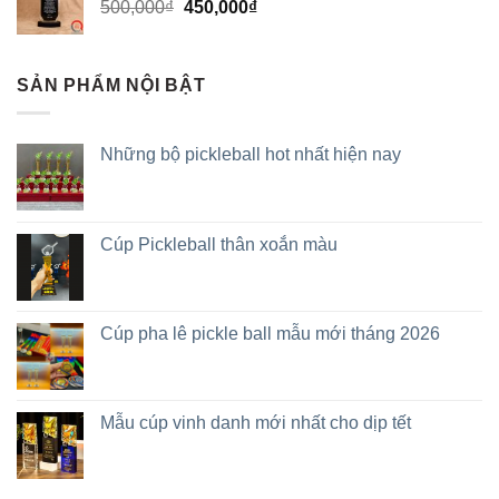
500,000
₫
450,000
₫
SẢN PHẨM NỘI BẬT
Những bộ pickleball hot nhất hiện nay
Cúp Pickleball thân xoắn màu
Cúp pha lê pickle ball mẫu mới tháng 2026
Mẫu cúp vinh danh mới nhất cho dịp tết