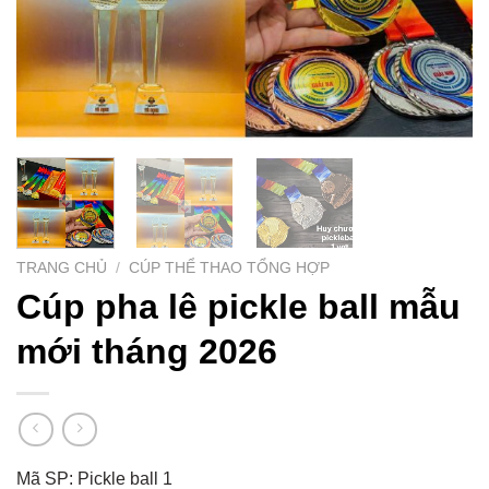
TRANG CHỦ
/
CÚP THỂ THAO TỔNG HỢP
Cúp pha lê pickle ball mẫu
mới tháng 2026
Mã SP: Pickle ball 1