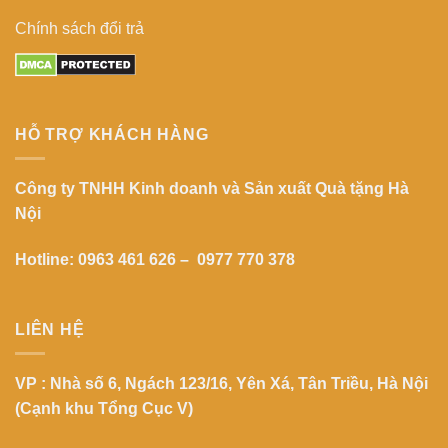
Chính sách đổi trả
HỖ TRỢ KHÁCH HÀNG
Công ty TNHH Kinh doanh và Sản xuất Quà tặng Hà
Nội
Hotline: 0963 461 626 – 0977 770 378
LIÊN HỆ
VP : Nhà số 6, Ngách 123/16, Yên Xá, Tân Triều, Hà Nội
(Cạnh khu Tổng Cục V)