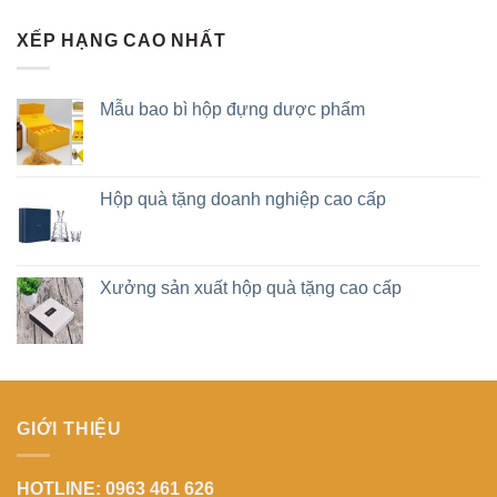
XẾP HẠNG CAO NHẤT
Mẫu bao bì hộp đựng dược phẩm
Hộp quà tặng doanh nghiệp cao cấp
Xưởng sản xuất hộp quà tặng cao cấp
GIỚI THIỆU
HOTLINE: 0963 461 626