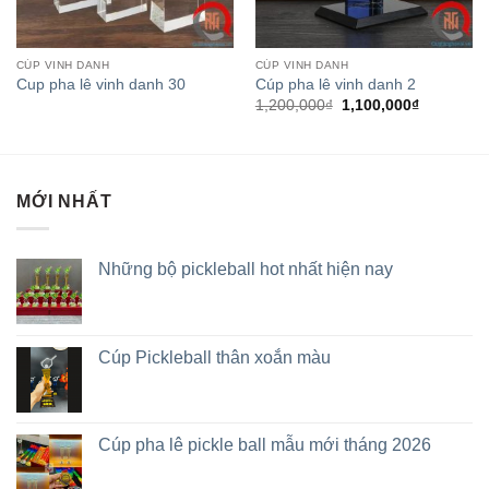
CÚP VINH DANH
CÚP VINH DANH
Cup pha lê vinh danh 30
Cúp pha lê vinh danh 2
1,200,000
₫
1,100,000
₫
MỚI NHẤT
Những bộ pickleball hot nhất hiện nay
Cúp Pickleball thân xoắn màu
Cúp pha lê pickle ball mẫu mới tháng 2026