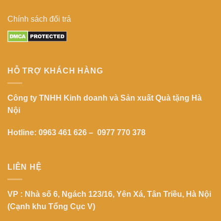
Chính sách đổi trả
HỖ TRỢ KHÁCH HÀNG
Công ty TNHH Kinh doanh và Sản xuất Quà tặng Hà
Nội
Hotline: 0963 461 626 – 0977 770 378
LIÊN HỆ
VP : Nhà số 6, Ngách 123/16, Yên Xá, Tân Triều, Hà Nội
(Cạnh khu Tổng Cục V)