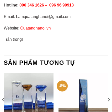
Hotline:
096 346 1626 – 096 96 99913
Email: Lamquatanghanoi@gmail.com
Website:
Quatanghanoi.vn
Trân trọng!
SẢN PHẨM TƯƠNG TỰ
-8%