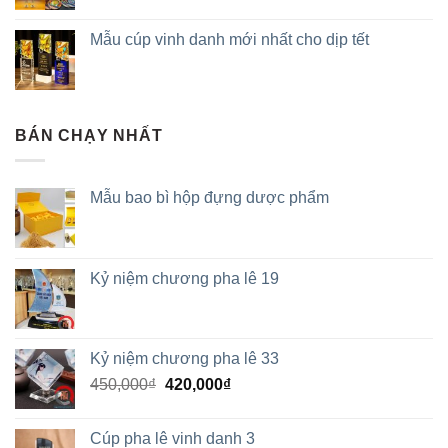
Mẫu cúp vinh danh mới nhất cho dịp tết
BÁN CHẠY NHẤT
Mẫu bao bì hộp đựng dược phẩm
Kỷ niệm chương pha lê 19
Kỷ niệm chương pha lê 33
450,000
₫
420,000
₫
Cúp pha lê vinh danh 3