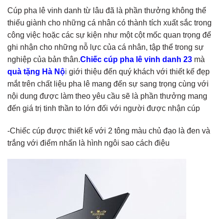
Cúp pha lê vinh danh từ lâu đã là phần thưởng không thể
thiếu giành cho những cá nhân có thành tích xuất sắc trong
công việc hoặc các sự kiện như một cột mốc quan trọng để
ghi nhận cho những nỗ lực của cá nhân, tập thể trong sự
nghiệp của bản thân.
Chiếc cúp pha lê vinh danh 23
mà
quà tặng Hà Nộ
i
giới thiệu đến quý khách với thiết kế đẹp
mắt trên chất liệu pha lê mang đến sự sang trọng cùng với
nội dung được làm theo yêu cầu sẽ là phần thưởng mang
đến giá trị tinh thần to lớn đối với người được nhận cúp
-Chiếc cúp được thiết kế với 2 tông màu chủ đạo là đen và
trắng với điểm nhấn là hình ngôi sao cách điệu