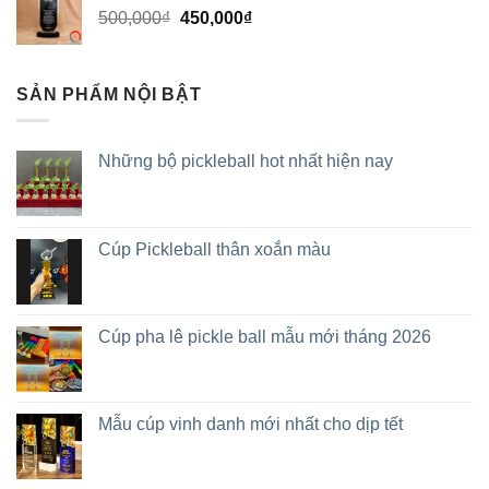
500,000
₫
450,000
₫
SẢN PHẨM NỘI BẬT
Những bộ pickleball hot nhất hiện nay
Cúp Pickleball thân xoắn màu
Cúp pha lê pickle ball mẫu mới tháng 2026
Mẫu cúp vinh danh mới nhất cho dịp tết