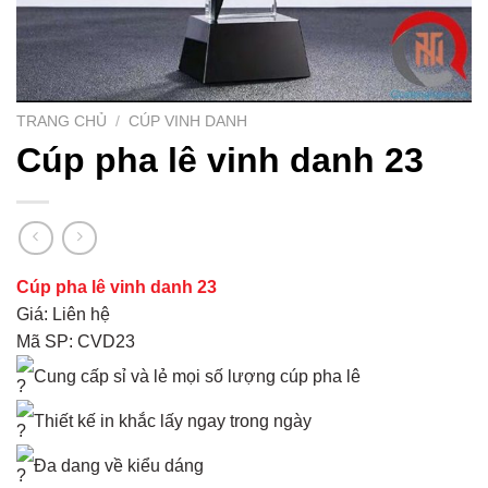
TRANG CHỦ
/
CÚP VINH DANH
Cúp pha lê vinh danh 23
Cúp pha lê vinh danh 23
Giá: Liên hệ
Mã SP: CVD23
Cung cấp sỉ và lẻ mọi số lượng cúp pha lê
Thiết kế in khắc lấy ngay trong ngày
Đa dang về kiểu dáng