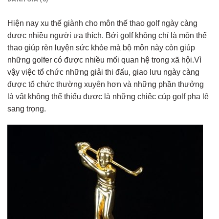
Hiện nay xu thế giành cho môn thế thao golf ngày càng
đươc nhiều người ưa thích. Bởi golf không chỉ là môn thể
thao giúp rèn luyện sức khỏe mà bộ môn này còn giúp
những golfer có được nhiều mối quan hệ trong xã hội.Vì
vậy việc tổ chức những giải thi đấu, giao lưu ngày càng
được tổ chức thường xuyên hơn và những phần thưởng
là vật không thể thiếu được là những chiêc cúp golf pha lê
sang trọng.