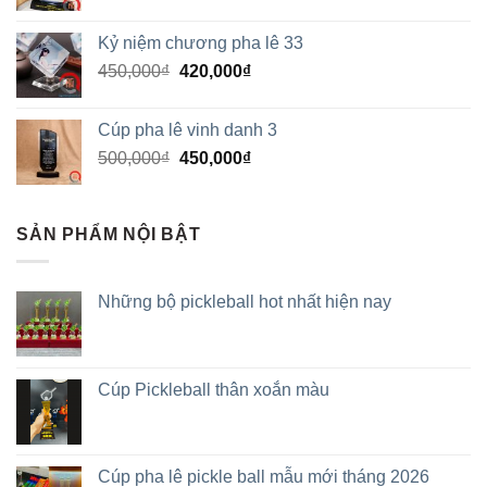
Kỷ niệm chương pha lê 33
450,000
₫
420,000
₫
Cúp pha lê vinh danh 3
500,000
₫
450,000
₫
SẢN PHẨM NỘI BẬT
Những bộ pickleball hot nhất hiện nay
Cúp Pickleball thân xoắn màu
Cúp pha lê pickle ball mẫu mới tháng 2026