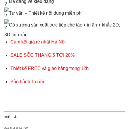
Đa dang về kiểu dáng
Tư vấn – Thiết kế nội dung miễn phí
Có xưởng sản xuất trực tiếp chế tác + in ấn + khắc 2D,
3D tinh xảo
Cam kết giá rẻ nhất Hà Nội
SALE SỐC THÁNG 5 TỚI 20%
Thiết kế FREE và giao hàng trong 12h
Bảo hành 1 năm
MÔ TẢ
ĐÁNH GIÁ (0)