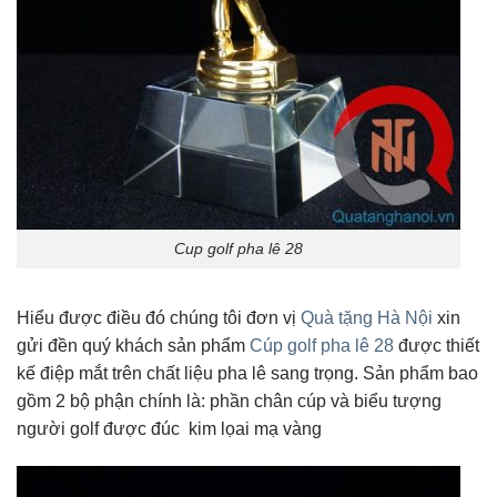
Cup golf pha lê 28
Hiểu được điều đó chúng tôi đơn vị
Quà tặng Hà Nội
xin
gửi đền quý khách sản phẩm
Cúp golf pha lê 28
được thiết
kế điệp mắt trên chất liệu pha lê sang trọng. Sản phẩm bao
gồm 2 bộ phận chính là: phần chân cúp và biểu tượng
người golf được đúc kim lọai mạ vàng