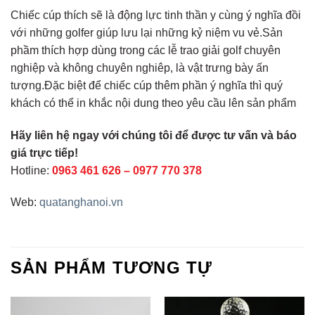
Chiếc cúp thích sẽ là động lực tinh thần y cùng ý nghĩa đồi
với những golfer giúp lưu lại những kỷ niệm vu vẻ.Sản
phầm thích hợp dùng trong các lễ trao giải golf chuyên
nghiệp và không chuyên nghiêp, là vật trưng bày ấn
tượng.Đặc biệt để chiếc cúp thêm phần ý nghĩa thì quý
khách có thể in khắc nội dung theo yêu cầu lên sản phẩm
Hãy liên hệ ngay với chúng tôi để được tư vấn và báo
giá trực tiếp!
Hotline:
0963 461 626
–
0977 770 378
Web:
quatanghanoi.vn
SẢN PHẨM TƯƠNG TỰ