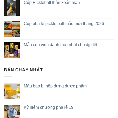
Cúp Pickleball thân xoắn màu
Cúp pha lê pickle ball mẫu mới tháng 2026
Mẫu cúp vinh danh mới nhất cho dịp tết
BÁN CHẠY NHẤT
Mẫu bao bì hộp đựng dược phẩm
Kỷ niệm chương pha lê 19